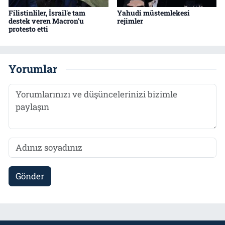
Filistinliler, İsrail'e tam
Yahudi müstemlekesi
destek veren Macron'u
rejimler
protesto etti
Yorumlar
Gönder