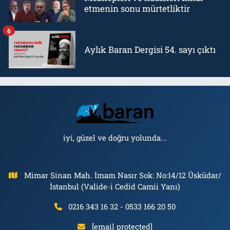
etmenin sonu mürtetliktir
6
Aylık Baran Dergisi 54. sayı çıktı
iyi, güzel ve doğru yolunda...
Mimar Sinan Mah. İmam Nasır Sok: No:14/12 Üsküdar/
İstanbul (Valide-i Cedid Camii Yanı)
0216 343 16 32 - 0533 166 20 50
[email protected]