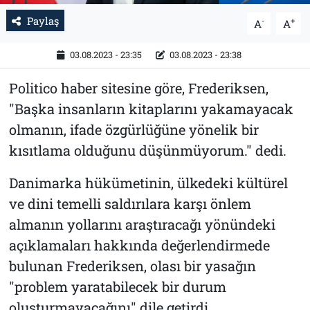
Paylaş
-
+
A
A
03.08.2023 - 23:35
03.08.2023 - 23:38
Politico haber sitesine göre, Frederiksen,
"Başka insanların kitaplarını yakamayacak
olmanın, ifade özgürlüğüne yönelik bir
kısıtlama olduğunu düşünmüyorum." dedi.
Danimarka hükümetinin, ülkedeki kültürel
ve dini temelli saldırılara karşı önlem
almanın yollarını araştıracağı yönündeki
açıklamaları hakkında değerlendirmede
bulunan Frederiksen, olası bir yasağın
"problem yaratabilecek bir durum
oluşturmayacağını" dile getirdi.