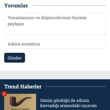
Yorumlar
Gönder
Trend Haberler
1
Gözün gördüğü ile zihnin
kavradığı arasındaki uçurum