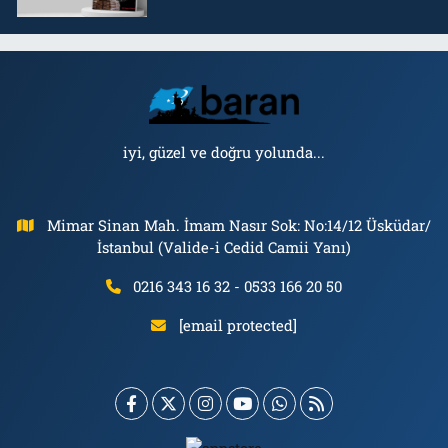
iyi, güzel ve doğru yolunda...
Mimar Sinan Mah. İmam Nasır Sok: No:14/12 Üsküdar/
İstanbul (Valide-i Cedid Camii Yanı)
0216 343 16 32 - 0533 166 20 50
[email protected]