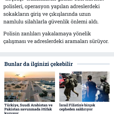
polisleri, operasyon yapılan adreslerdeki
sokakların giriş ve çıkışlarında uzun
namlulu silahlarla güvenlik önlemi aldı.
Polisin zanlıları yakalamaya yönelik
çalışması ve adreslerdeki aramaları sürüyor.
Bunlar da ilginizi çekebilir
Türkiye, Suudi Arabistan ve
İsrail Filistin'e birçok
Pakistan savunmada ittifak
cepheden saldırıyor
kuruyor