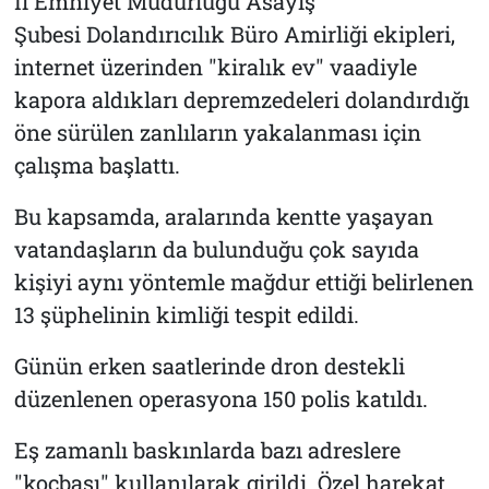
İl Emniyet Müdürlüğü Asayiş
Şubesi Dolandırıcılık Büro Amirliği ekipleri,
internet üzerinden "kiralık ev" vaadiyle
kapora aldıkları depremzedeleri dolandırdığı
öne sürülen zanlıların yakalanması için
çalışma başlattı.
Bu kapsamda, aralarında kentte yaşayan
vatandaşların da bulunduğu çok sayıda
kişiyi aynı yöntemle mağdur ettiği belirlenen
13 şüphelinin kimliği tespit edildi.
Günün erken saatlerinde dron destekli
düzenlenen operasyona 150 polis katıldı.
Eş zamanlı baskınlarda bazı adreslere
"koçbaşı" kullanılarak girildi. Özel harekat