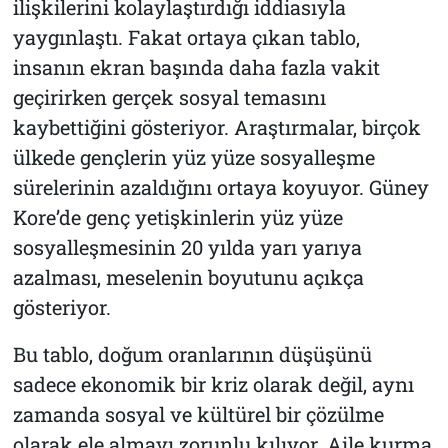
ilişkilerini kolaylaştırdığı iddiasıyla
yaygınlaştı. Fakat ortaya çıkan tablo,
insanın ekran başında daha fazla vakit
geçirirken gerçek sosyal temasını
kaybettiğini gösteriyor. Araştırmalar, birçok
ülkede gençlerin yüz yüze sosyalleşme
sürelerinin azaldığını ortaya koyuyor. Güney
Kore’de genç yetişkinlerin yüz yüze
sosyalleşmesinin 20 yılda yarı yarıya
azalması, meselenin boyutunu açıkça
gösteriyor.
Bu tablo, doğum oranlarının düşüşünü
sadece ekonomik bir kriz olarak değil, aynı
zamanda sosyal ve kültürel bir çözülme
olarak ele almayı zorunlu kılıyor. Aile kurma