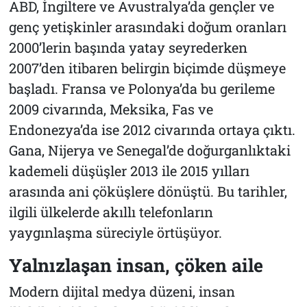
ABD, İngiltere ve Avustralya’da gençler ve
genç yetişkinler arasındaki doğum oranları
2000’lerin başında yatay seyrederken
2007’den itibaren belirgin biçimde düşmeye
başladı. Fransa ve Polonya’da bu gerileme
2009 civarında, Meksika, Fas ve
Endonezya’da ise 2012 civarında ortaya çıktı.
Gana, Nijerya ve Senegal’de doğurganlıktaki
kademeli düşüşler 2013 ile 2015 yılları
arasında ani çöküşlere dönüştü. Bu tarihler,
ilgili ülkelerde akıllı telefonların
yaygınlaşma süreciyle örtüşüyor.
Yalnızlaşan insan, çöken aile
Modern dijital medya düzeni, insan