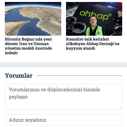
Hürmüz Boğazı'nda yeni
Kemalist-laik kerizleri
dönem: İran ve Umman
silkeleyen Ahbap Derneği'ne
yönetim modeli üzerinde
kayyum atandı
anlaştı
Yorumlar