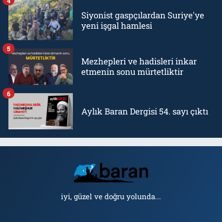
4
Siyonist gaspçılardan Suriye'ye
yeni işgal hamlesi
5
Mezhepleri ve hadisleri inkar
etmenin sonu mürtetliktir
6
Aylık Baran Dergisi 54. sayı çıktı
iyi, güzel ve doğru yolunda...