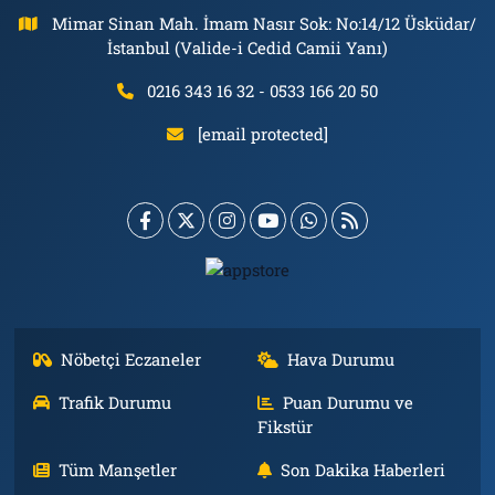
Mimar Sinan Mah. İmam Nasır Sok: No:14/12 Üsküdar/
İstanbul (Valide-i Cedid Camii Yanı)
0216 343 16 32 - 0533 166 20 50
[email protected]
Nöbetçi Eczaneler
Hava Durumu
Trafik Durumu
Puan Durumu ve
Fikstür
Tüm Manşetler
Son Dakika Haberleri