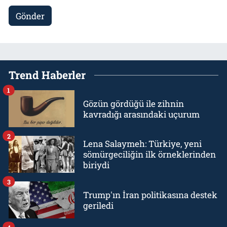
Gönder
Trend Haberler
1
Gözün gördüğü ile zihnin
kavradığı arasındaki uçurum
2
Lena Salaymeh: Türkiye, yeni
sömürgeciliğin ilk örneklerinden
biriydi
3
Trump'ın İran politikasına destek
geriledi