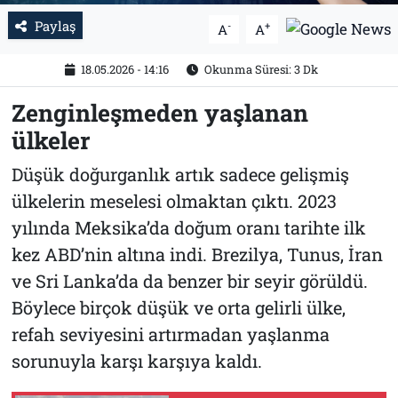
Paylaş
-
+
A
A
18.05.2026 - 14:16
Okunma Süresi: 3 Dk
Zenginleşmeden yaşlanan
ülkeler
Düşük doğurganlık artık sadece gelişmiş
ülkelerin meselesi olmaktan çıktı. 2023
yılında Meksika’da doğum oranı tarihte ilk
kez ABD’nin altına indi. Brezilya, Tunus, İran
ve Sri Lanka’da da benzer bir seyir görüldü.
Böylece birçok düşük ve orta gelirli ülke,
refah seviyesini artırmadan yaşlanma
sorunuyla karşı karşıya kaldı.