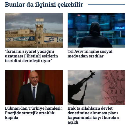
Bunlar da ilginizi çekebilir
"İsrail'in ziyaret yasağını
Tel Aviv’in içine sosyal
uzatması Filistinli esirlerin
medyadan sızdılar
tecridini derinleştiriyor"
Lübnan'dan Türkiye hamlesi:
Irak'ta silahların devlet
Enerjide stratejik ortaklık
denetimine alınması planı
kapıda
kapsamında kayıt büroları
açıldı