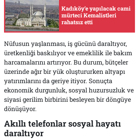
Kadıköy’e yapılacak cami
mürteci Kemalistleri
rahatsız etti
Nüfusun yaşlanması, iş gücünü daraltıyor,
üretkenliği baskılıyor ve emeklilik ile bakım
harcamalarını artırıyor. Bu durum, bütçeler
üzerinde ağır bir yük oluştururken altyapı
yatırımlarını da geriye itiyor. Sonuçta
ekonomik durgunluk, sosyal huzursuzluk ve
siyasi gerilim birbirini besleyen bir döngüye
dönüşüyor.
Akıllı telefonlar sosyal hayatı
daraltıyor