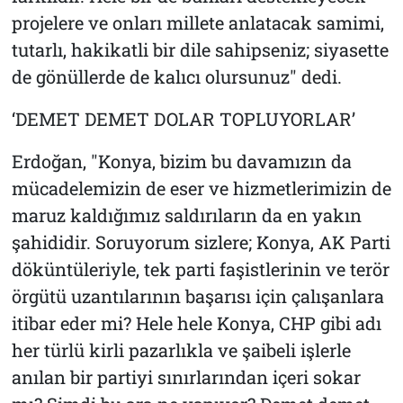
projelere ve onları millete anlatacak samimi,
tutarlı, hakikatli bir dile sahipseniz; siyasette
de gönüllerde de kalıcı olursunuz" dedi.
‘DEMET DEMET DOLAR TOPLUYORLAR’
Erdoğan, "Konya, bizim bu davamızın da
mücadelemizin de eser ve hizmetlerimizin de
maruz kaldığımız saldırıların da en yakın
şahididir. Soruyorum sizlere; Konya, AK Parti
döküntüleriyle, tek parti faşistlerinin ve terör
örgütü uzantılarının başarısı için çalışanlara
itibar eder mi? Hele hele Konya, CHP gibi adı
her türlü kirli pazarlıkla ve şaibeli işlerle
anılan bir partiyi sınırlarından içeri sokar