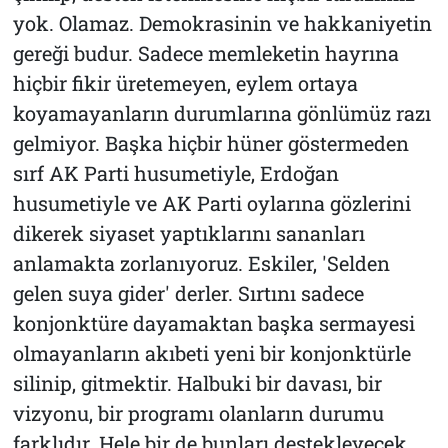
yok. Olamaz. Demokrasinin ve hakkaniyetin
gereği budur. Sadece memleketin hayrına
hiçbir fikir üretemeyen, eylem ortaya
koyamayanların durumlarına gönlümüz razı
gelmiyor. Başka hiçbir hüner göstermeden
sırf AK Parti husumetiyle, Erdoğan
husumetiyle ve AK Parti oylarına gözlerini
dikerek siyaset yaptıklarını sananları
anlamakta zorlanıyoruz. Eskiler, 'Selden
gelen suya gider' derler. Sırtını sadece
konjonktüre dayamaktan başka sermayesi
olmayanların akıbeti yeni bir konjonktürle
silinip, gitmektir. Halbuki bir davası, bir
vizyonu, bir programı olanların durumu
farklıdır. Hele bir de bunları destekleyecek