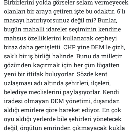
Birbirlerini yolda görseler selam vermeyecek
olanları bir araya getiren işte bu odaktır. 6'lı
masayı hatırlıyorsunuz değil mi? Bunlar,
bugün mahalli idareler seçiminin kendine
mahsus özelliklerini kullanarak cepheyi
biraz daha genişletti. CHP yine DEM'le gizli,
saklı bir iş birliği halinde. Bunu da milletin
gözünden kaçırmak için her gün lügatten
yeni bir ittifak buluyorlar. Sözde kent
uzlaşması adı altında şehirleri, ilçeleri,
belediye meclislerini paylaşıyorlar. Kendi
iradesi olmayan DEM yönetimi, dışarıdan
aldığı emirlere göre hareket ediyor. En çok
oyu aldığı yerlerde bile şehirleri yönetecek
değil, örgütün emrinden çıkmayacak kukla