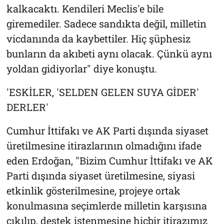
kalkacaktı. Kendileri Meclis'e bile
giremediler. Sadece sandıkta değil, milletin
vicdanında da kaybettiler. Hiç şüphesiz
bunların da akıbeti aynı olacak. Çünkü aynı
yoldan gidiyorlar" diye konuştu.
'ESKİLER, 'SELDEN GELEN SUYA GİDER'
DERLER'
Cumhur İttifakı ve AK Parti dışında siyaset
üretilmesine itirazlarının olmadığını ifade
eden Erdoğan, "Bizim Cumhur İttifakı ve AK
Parti dışında siyaset üretilmesine, siyasi
etkinlik gösterilmesine, projeye ortak
konulmasına seçimlerde milletin karşısına
çıkılıp, destek istenmesine hiçbir itirazımız