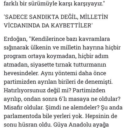
farklı bir sürümüyle karşı karşıyayız."
'SADECE SANDIKTA DEĞİL, MİLLETİN
VİCDANINDA DA KAYBETTİLER'
Erdoğan, "Kendilerince bazı kavramlara
sığınarak ülkenin ve milletin hayrına hiçbir
program ortaya koymadan, hiçbir adım
atmadan, siyasette tırnak tutturmanın
hevesindeler. Aynı yöntemi daha önce
partimizden ayrılan birileri de denemişti.
Hatırlıyorsunuz değil mi? Partimizden
ayrılıp, ondan sonra 6'lı masaya ne oldular?
Misafir oldular. Şimdi ne alemdeler? Şu anda
parlamentoda bile yerleri yok. Hepsinin de
sonu hüsran oldu. Güya Anadolu ayağa