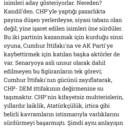
isimleri aday gösteriyorlar. Nereden?
Kandil'den. CHP'yle yaptığı pazarlıkta
payına düşen yerlerdeyse, siyasi tabanı olan
değil; yine işaret edilen isimleri öne sürdüler.
Bu iki partinin kazanmak için kurduğu sinsi
oyuna, Cumhur İttifakı'na ve AK Parti'ye
kaybettirmek için katılan başka aktörler de
var. Senaryoya asli unsur olarak dahil
edilmeyen bu figüranların tek görevi;
Cumhur İttifakı'nın gücünü zayıflatarak,
CHP- DEM ittifakının değirmenine su
taşımaktır. CHP'nin kifayetsiz muhterislerin,
yıllardır laiklik, Atatürkçülük, irtica gibi
belirli kavramların istismarıyla varlıklarını
sürdürmeyi başarmıştı. Şimdi aynı anlayışın