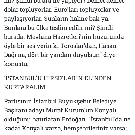
mı? Şimdi bu ara ne yapıyor? Demet demet
dolar topluyorlar. Euro'ları topluyorlar ve
paylaşıyorlar. Şunların haline bak ya.
Bunlara bu ülke teslim edilir mi? Şimdi
burada. Mevlana Hazretleri'nin huzurunda
öyle bir ses verin ki Toroslar'dan, Hasan
Dağı'na, dört bir yandan duyulsun" diye
konuştu.
'İSTANBUL'U HIRSIZLARIN ELİNDEN
KURTARALIM'
Partisinin İstanbul Büyükşehir Belediye
Başkanı adayı Murat Kurum'un Konyalı
olduğunu hatırlatan Erdoğan, "İstanbul'da ne
kadar Konyalı varsa, hemşehrileriniz varsa;