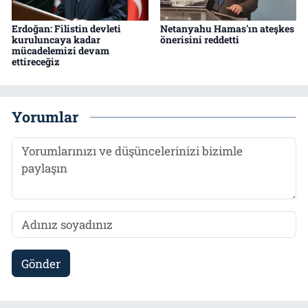
Erdoğan: Filistin devleti
Netanyahu Hamas'ın ateşkes
kuruluncaya kadar
önerisini reddetti
mücadelemizi devam
ettireceğiz
Yorumlar
Gönder