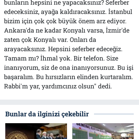
bunların hepsini ne yapacaksınız? Seferber
edeceksiniz, ayağa kaldıracaksınız. İstanbul
bizim için çok çok büyük önem arz ediyor.
Ankara'da ne kadar Konyalı varsa, İzmir'de
zaten çok Konyalı var. Onları da
arayacaksınız. Hepsini seferber edeceğiz.
Tamam mı? İhmal yok. Bir telefon. Size
inanıyorum, siz de ona inanıyorsunuz. Bu işi
başaralım. Bu hırsızların elinden kurtaralım.
Rabbi'm yar, yardımcınız olsun" dedi.
Bunlar da ilginizi çekebilir