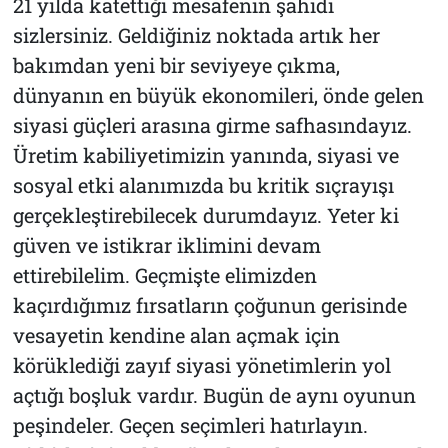
21 yılda katettiği mesafenin şahidi
sizlersiniz. Geldiğiniz noktada artık her
bakımdan yeni bir seviyeye çıkma,
dünyanın en büyük ekonomileri, önde gelen
siyasi güçleri arasına girme safhasındayız.
Üretim kabiliyetimizin yanında, siyasi ve
sosyal etki alanımızda bu kritik sıçrayışı
gerçekleştirebilecek durumdayız. Yeter ki
güven ve istikrar iklimini devam
ettirebilelim. Geçmişte elimizden
kaçırdığımız fırsatların çoğunun gerisinde
vesayetin kendine alan açmak için
körüklediği zayıf siyasi yönetimlerin yol
açtığı boşluk vardır. Bugün de aynı oyunun
peşindeler. Geçen seçimleri hatırlayın.