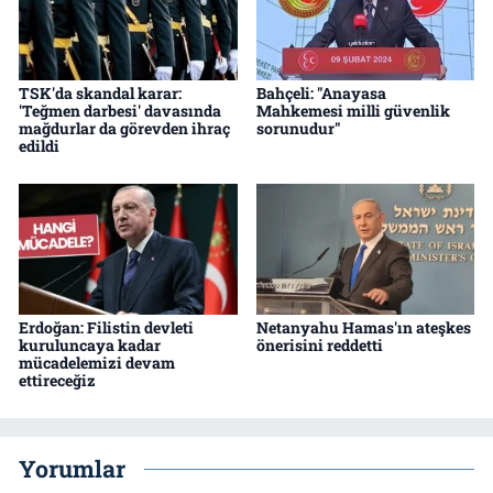
TSK'da skandal karar:
Bahçeli: "Anayasa
'Teğmen darbesi' davasında
Mahkemesi milli güvenlik
mağdurlar da görevden ihraç
sorunudur"
edildi
Erdoğan: Filistin devleti
Netanyahu Hamas'ın ateşkes
kuruluncaya kadar
önerisini reddetti
mücadelemizi devam
ettireceğiz
Yorumlar