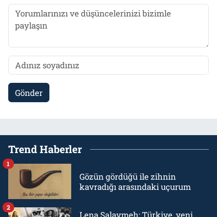
Gönder
Trend Haberler
1
Gözün gördüğü ile zihnin
kavradığı arasındaki uçurum
2
Lena Salaymeh: Türkiye, yeni