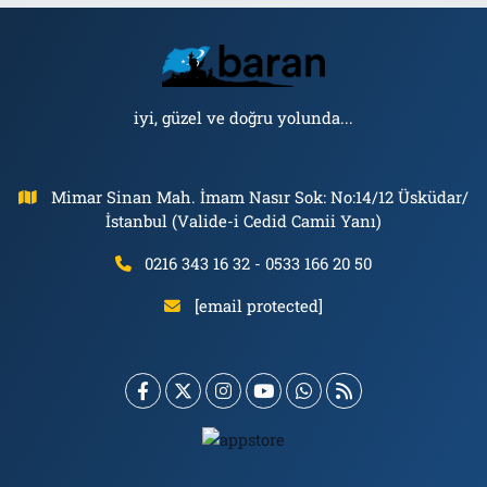
iyi, güzel ve doğru yolunda...
Mimar Sinan Mah. İmam Nasır Sok: No:14/12 Üsküdar/
İstanbul (Valide-i Cedid Camii Yanı)
0216 343 16 32 - 0533 166 20 50
[email protected]