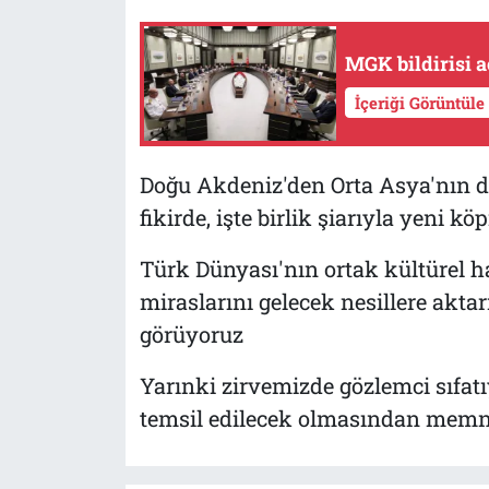
MGK bildirisi a
İçeriği Görüntüle
Doğu Akdeniz'den Orta Asya'nın d
fikirde, işte birlik şiarıyla yeni k
Türk Dünyası'nın ortak kültürel haz
miraslarını gelecek nesillere ak
görüyoruz
Yarınki zirvemizde gözlemci sıfat
temsil edilecek olmasından memn