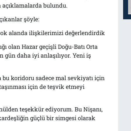
a açıklamalarda bulundu.
ıkanlar şöyle:
ok alanda ilişkilerimizi değerlendirdik
ı olan Hazar geçişli Doğu-Batı Orta
gün daha iyi anlaşılıyor. Yeni iş
 bu koridoru sadece mal sevkiyatı için
 taşınması için de teşvik etmeyi
nülden teşekkür ediyorum. Bu Nişanı,
ardeşliğin güçlü bir simgesi olarak