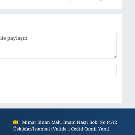
Mimar Sinan Mah. İmam Nasır Sok: No:14/12
Üsküdar/İstanbul (Valide-i Cedid Camii Yanı)