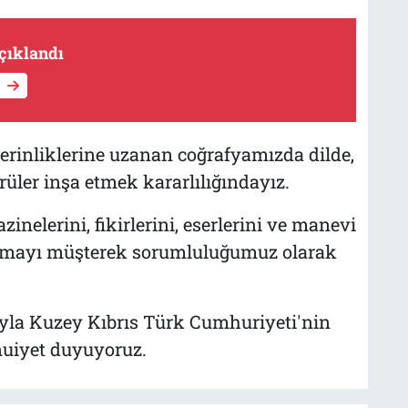
çıklandı
erinliklerine uzanan coğrafyamızda dilde,
öprüler inşa etmek kararlılığındayız.
inelerini, fikirlerini, eserlerini ve manevi
tarmayı müşterek sorumluluğumuz olarak
ıyla Kuzey Kıbrıs Türk Cumhuriyeti'nin
uiyet duyuyoruz.