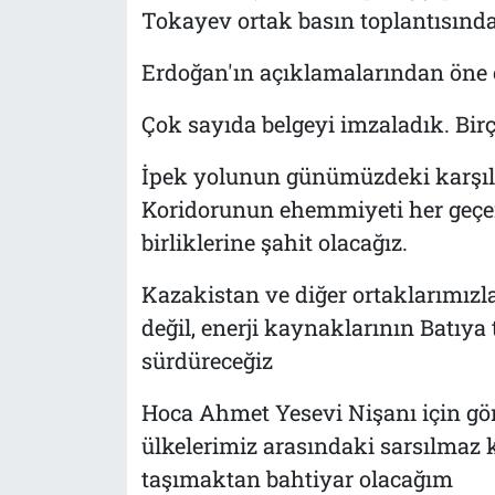
Tokayev ortak basın toplantısınd
Erdoğan'ın açıklamalarından öne ç
Çok sayıda belgeyi imzaladık. Birç
İpek yolunun günümüzdeki karşılığ
Koridorunun ehemmiyeti her geçen 
birliklerine şahit olacağız.
Kazakistan ve diğer ortaklarımızla
değil, enerji kaynaklarının Batıya
sürdüreceğiz
Hoca Ahmet Yesevi Nişanı için gö
ülkelerimiz arasındaki sarsılmaz k
taşımaktan bahtiyar olacağım