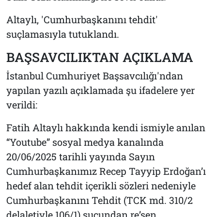
Altaylı, 'Cumhurbaşkanını tehdit'
suçlamasıyla tutuklandı.
BAŞSAVCILIKTAN AÇIKLAMA
İstanbul Cumhuriyet Başsavcılığı'ndan
yapılan yazılı açıklamada şu ifadelere yer
verildi:
Fatih Altaylı hakkında kendi ismiyle anılan
“Youtube” sosyal medya kanalında
20/06/2025 tarihli yayında Sayın
Cumhurbaşkanımız Recep Tayyip Erdoğan’ı
hedef alan tehdit içerikli sözleri nedeniyle
Cumhurbaşkanını Tehdit (TCK md. 310/2
delaletiyle 106/1) suçundan re’sen