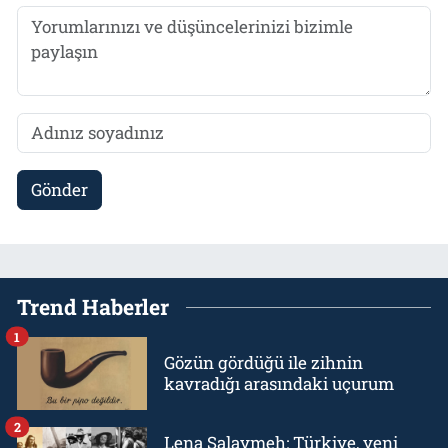
Gönder
Trend Haberler
1
Gözün gördüğü ile zihnin
kavradığı arasındaki uçurum
2
Lena Salaymeh: Türkiye, yeni