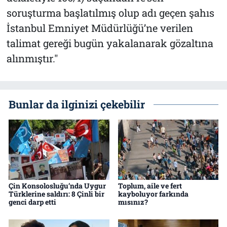
soruşturma başlatılmış olup adı geçen şahıs
İstanbul Emniyet Müdürlüğü’ne verilen
talimat gereği bugün yakalanarak gözaltına
alınmıştır."
Bunlar da ilginizi çekebilir
Çin Konsolosluğu’nda Uygur
Toplum, aile ve fert
Türklerine saldırı: 8 Çinli bir
kayboluyor farkında
genci darp etti
mısınız?