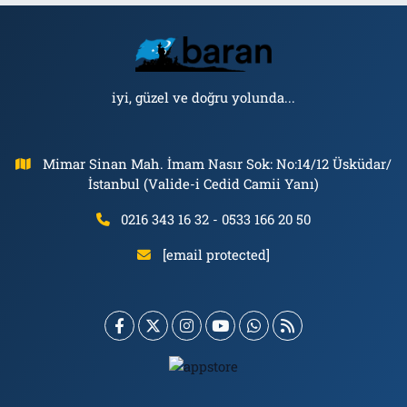
iyi, güzel ve doğru yolunda...
Mimar Sinan Mah. İmam Nasır Sok: No:14/12 Üsküdar/
İstanbul (Valide-i Cedid Camii Yanı)
0216 343 16 32 - 0533 166 20 50
[email protected]