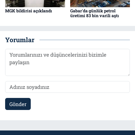
MGK bildirisi açıklandı
Gabar'da günlük petrol
üretimi 83 bin varili aştı
Yorumlar
Gönder