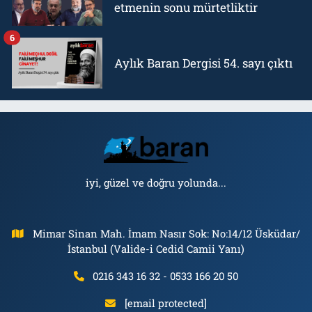
etmenin sonu mürtetliktir
6
Aylık Baran Dergisi 54. sayı çıktı
iyi, güzel ve doğru yolunda...
Mimar Sinan Mah. İmam Nasır Sok: No:14/12 Üsküdar/
İstanbul (Valide-i Cedid Camii Yanı)
0216 343 16 32 - 0533 166 20 50
[email protected]