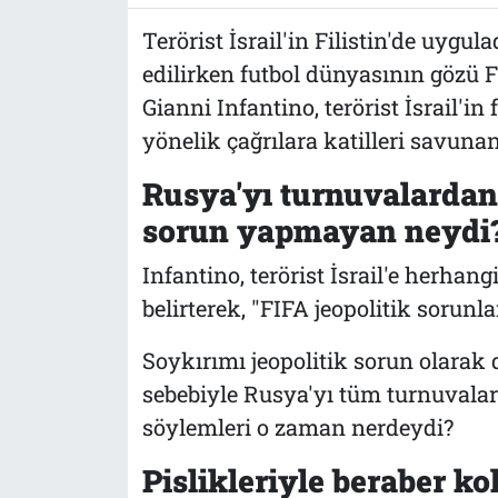
Terörist İsrail'in Filistin'de uyg
edilirken futbol dünyasının gözü 
Gianni Infantino, terörist İsrail'
yönelik çağrılara katilleri savunan
Rusya'yı turnuvalardan
sorun yapmayan neydi
Infantino, terörist İsrail'e herha
belirterek, "FIFA jeopolitik sorunl
Soykırımı jeopolitik sorun olarak
sebebiyle Rusya'yı tüm turnuvala
söylemleri o zaman nerdeydi?
Pislikleriyle beraber k