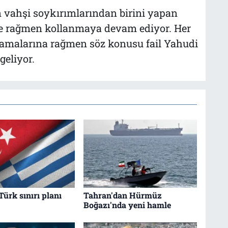
n vahşi soykırımlarından birini yapan
ine rağmen kollanmaya devam ediyor. Her
ulamalarına rağmen söz konusu fail Yahudi
geliyor.
Türk sınırı planı
Tahran'dan Hürmüz
Boğazı'nda yeni hamle