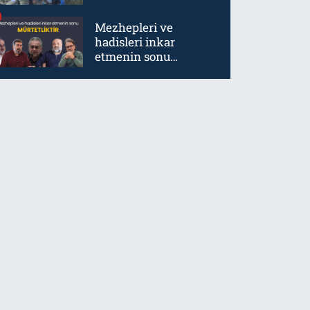
Mezhepleri ve
hadisleri inkar
etmenin sonu
mürtetliktir