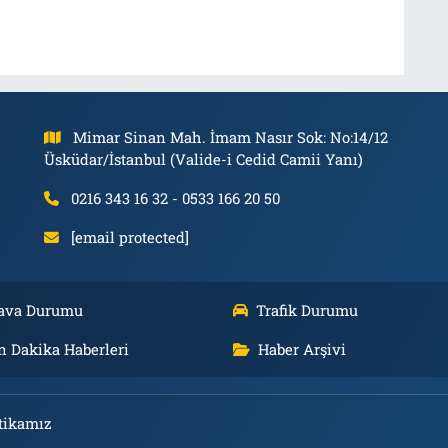
Mimar Sinan Mah. İmam Nasır Sok: No:14/12
Üsküdar/İstanbul (Valide-i Cedid Camii Yanı)
0216 343 16 32 - 0533 166 20 50
[email protected]
ava Durumu
Trafik Durumu
n Dakika Haberleri
Haber Arşivi
tikamız