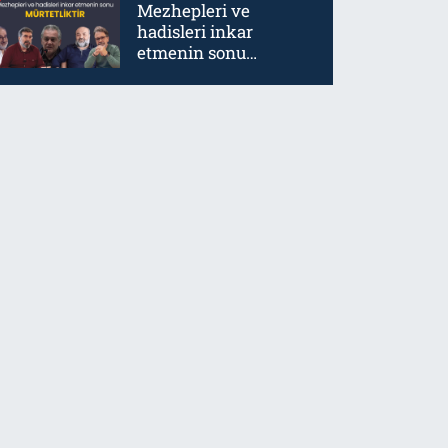
Mezhepleri ve
hadisleri inkar
etmenin sonu
mürtetliktir