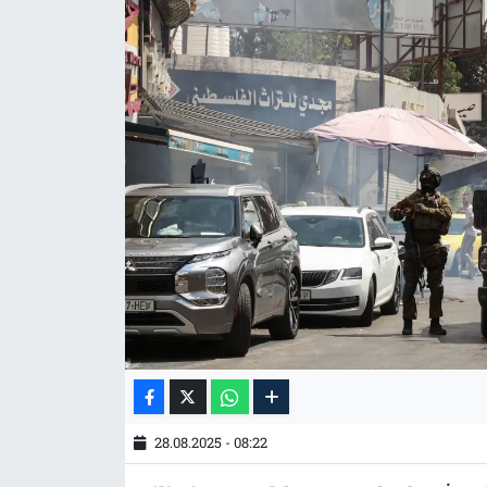
Tarih
İletişim
Künye
28.08.2025 - 08:22