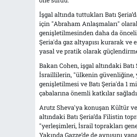
İşgal altında tuttukları Batı Şeria
için "Abraham Anlaşmaları" olara
genişletilmesinden daha da öncel
Şeria'da gaz altyapısı kurarak ve e
yasal ve pratik olarak güçlendirmek
Bakan Cohen, işgal altındaki Batı 
İsraillilerin, "ülkenin güvenliğine,
genişletilmesi ve Batı Şeria'da 1
çabalarına önemli katkılar sağlad
Arutz Sheva'ya konuşan Kültür ve 
altındaki Batı Şeria’da Filistin to
"yerleşimleri, İsrail toprakları ge
Yakında Gazze’de de aynısını yapabi