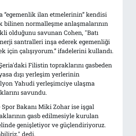
’da “egemenlik ilan etmelerinin” kendisi
k bilinen normalleşme anlaşmalarının
ikli olduğunu savunan Cohen, "Batı
nerji santralleri inşa ederek egemenliği
 için çalışıyorum.” ifadelerini kullandı.
Şeria'daki Filistin topraklarını gasbeden
 yasa dışı yerleşim yerlerinin
 milyon Yahudi yerleşimciye ulaşma
ıklarını savundu.
Spor Bakanı Miki Zohar ise işgal
praklarının gasb edilmesiyle kurulan
nelinde genişletiyor ve güçlendiriyoruz.
liriz." dedi.