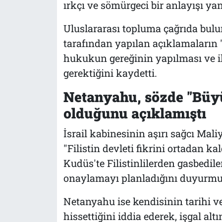
ırkçı ve sömürgeci bir anlayışı yans
Uluslararası topluma çağrıda bulu
tarafından yapılan açıklamaların "
hukukun gereğinin yapılması ve i
gerektiğini kaydetti.
Netanyahu, sözde "Büyü
olduğunu açıklamıştı
İsrail kabinesinin aşırı sağcı Mal
"Filistin devleti fikrini ortadan k
Kudüs'te Filistinlilerden gasbedile
onaylamayı planladığını duyurmu
Netanyahu ise kendisinin tarihi 
hissettiğini iddia ederek, işgal alt