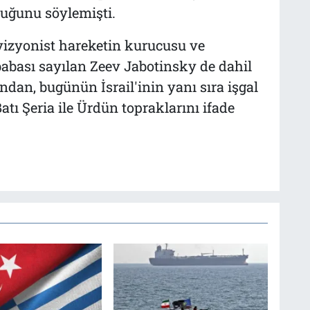
duğunu söylemişti.
evizyonist hareketin kurucusu ve
 babası sayılan Zeev Jabotinsky de dahil
ndan, bugünün İsrail'inin yanı sıra işgal
Batı Şeria ile Ürdün topraklarını ifade