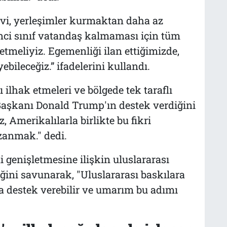
vi, yerleşimler kurmaktan daha az
inci sınıf vatandaş kalmaması için tüm
etmeliyiz. Egemenliği ilan ettiğimizde,
ebileceğiz.” ifadelerini kullandı.
yı ilhak etmeleri ve bölgede tek taraflı
Başkanı Donald Trump'ın destek verdiğini
Amerikalılarla birlikte bu fikri
zanmak." dedi.
ini genişletmesine ilişkin uluslararası
ğini savunarak, "Uluslararası baskılara
destek verebilir ve umarım bu adımı