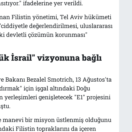
ıtıyor." ifadelerine yer verildi.
nan Filistin yönetimi, Tel Aviv hükümeti
ciddiyetle değerlendirilmesi, uluslararası
ki devletli çözümün korunması"
k İsrail" vizyonuna bağlı
iye Bakanı Bezalel Smotrich, 13 Ağustos'ta
aldırmak" için işgal altındaki Doğu
n yerleşimleri genişletecek "E1" projesini
ştu.
ve manevi bir misyon üstlenmiş olduğunu
ındaki Filistin topraklarını da içeren