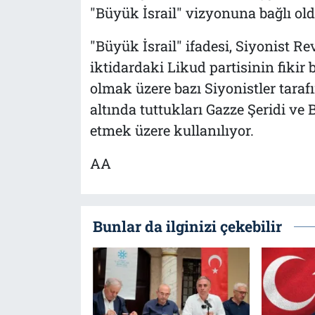
"Büyük İsrail" vizyonuna bağlı ol
"Büyük İsrail" ifadesi, Siyonist R
iktidardaki Likud partisinin fikir
olmak üzere bazı Siyonistler tarafı
altında tuttukları Gazze Şeridi ve 
etmek üzere kullanılıyor.
AA
Bunlar da ilginizi çekebilir