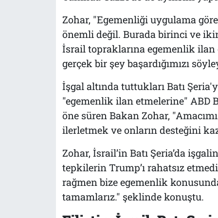
Zohar, "Egemenliği uygulama göre
önemli değil. Burada birinci ve ik
İsrail topraklarına egemenlik ilan 
gerçek bir şey başardığımızı söyley
İşgal altında tuttukları Batı Şeria'
"egemenlik ilan etmelerine" ABD 
öne süren Bakan Zohar, "Amacımız, 
ilerletmek ve onların desteğini ka
Zohar, İsrail’in Batı Şeria’da işgal
tepkilerin Trump’ı rahatsız etmedi
rağmen bize egemenlik konusunda 
tamamlarız." şeklinde konuştu.