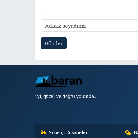
Gönder
iyi, güzel ve doğru yolunda...
Nöbetçi Eczaneler
H