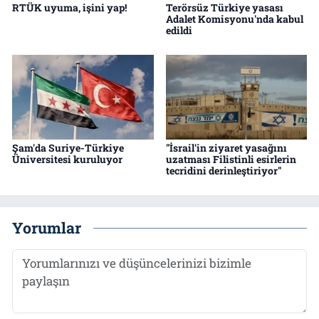
RTÜK uyuma, işini yap!
Terörsüz Türkiye yasası
Adalet Komisyonu'nda kabul
edildi
Şam'da Suriye-Türkiye
"İsrail'in ziyaret yasağını
Üniversitesi kuruluyor
uzatması Filistinli esirlerin
tecridini derinleştiriyor"
Yorumlar