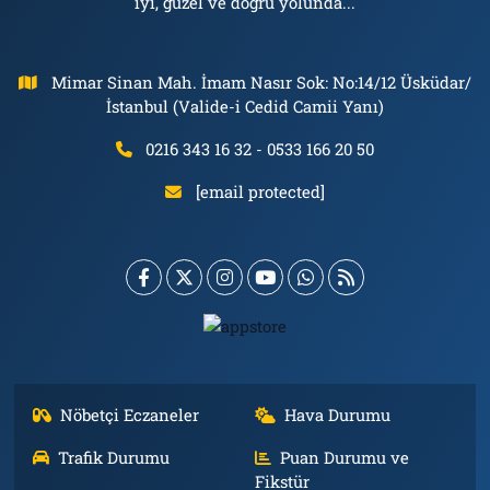
iyi, güzel ve doğru yolunda...
Mimar Sinan Mah. İmam Nasır Sok: No:14/12 Üsküdar/
İstanbul (Valide-i Cedid Camii Yanı)
0216 343 16 32 - 0533 166 20 50
[email protected]
Nöbetçi Eczaneler
Hava Durumu
Trafik Durumu
Puan Durumu ve
Fikstür