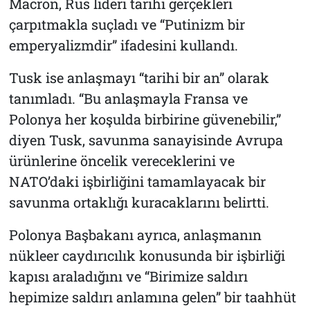
Macron, Rus lideri tarihi gerçekleri
çarpıtmakla suçladı ve “Putinizm bir
emperyalizmdir” ifadesini kullandı.
Tusk ise anlaşmayı “tarihi bir an” olarak
tanımladı. “Bu anlaşmayla Fransa ve
Polonya her koşulda birbirine güvenebilir,”
diyen Tusk, savunma sanayisinde Avrupa
ürünlerine öncelik vereceklerini ve
NATO’daki işbirliğini tamamlayacak bir
savunma ortaklığı kuracaklarını belirtti.
Polonya Başbakanı ayrıca, anlaşmanın
nükleer caydırıcılık konusunda bir işbirliği
kapısı araladığını ve “Birimize saldırı
hepimize saldırı anlamına gelen” bir taahhüt