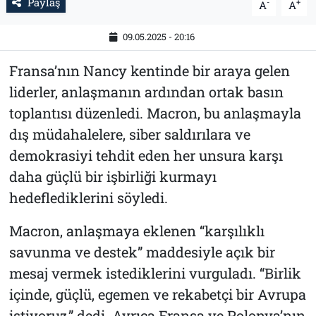
Paylaş
-
+
A
A
09.05.2025 - 20:16
Fransa’nın Nancy kentinde bir araya gelen
liderler, anlaşmanın ardından ortak basın
toplantısı düzenledi. Macron, bu anlaşmayla
dış müdahalelere, siber saldırılara ve
demokrasiyi tehdit eden her unsura karşı
daha güçlü bir işbirliği kurmayı
hedeflediklerini söyledi.
Macron, anlaşmaya eklenen “karşılıklı
savunma ve destek” maddesiyle açık bir
mesaj vermek istediklerini vurguladı. “Birlik
içinde, güçlü, egemen ve rekabetçi bir Avrupa
istiyoruz,” dedi. Ayrıca Fransa ve Polonya’nın