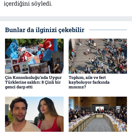
içerdiğini söyledi.
Bunlar da ilginizi çekebilir
Çin Konsolosluğu’nda Uygur
Toplum, aile ve fert
Türklerine saldırı: 8 Çinli bir
kayboluyor farkında
genci darp etti
mısınız?