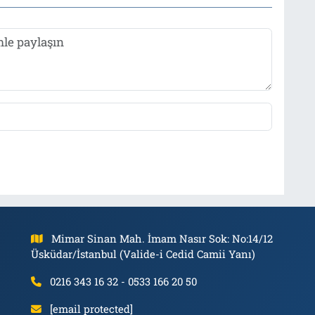
Mimar Sinan Mah. İmam Nasır Sok: No:14/12
Üsküdar/İstanbul (Valide-i Cedid Camii Yanı)
0216 343 16 32 - 0533 166 20 50
[email protected]