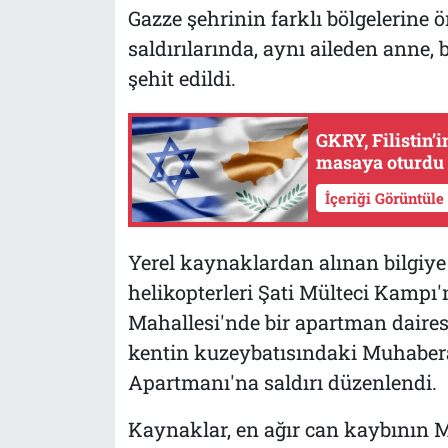
Gazze şehrinin farklı bölgelerine 
saldırılarında, aynı aileden anne, 
şehit edildi.
GKRY, Filistin’
masaya oturdu
İçeriği Görüntüle
Yerel kaynaklardan alınan bilgiye 
helikopterleri Şati Mülteci Kampı
Mahallesi'nde bir apartman dairesi
kentin kuzeybatısındaki Muhabera
Apartmanı'na saldırı düzenlendi.
Kaynaklar, en ağır can kaybının 