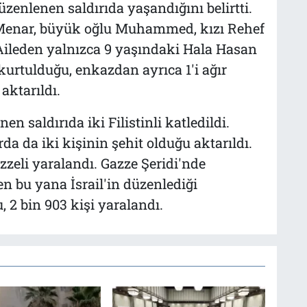
enlenen saldırıda yaşandığını belirtti.
 Menar, büyük oğlu Muhammed, kızı Rehef
Aileden yalnızca 9 yaşındaki Hala Hasan
 kurtulduğu, enkazdan ayrıca 1'i ağır
aktarıldı.
n saldırıda iki Filistinli katledildi.
arda da iki kişinin şehit olduğu aktarıldı.
zzeli yaralandı. Gazze Şeridi'nde
n bu yana İsrail'in düzenlediği
u, 2 bin 903 kişi yaralandı.