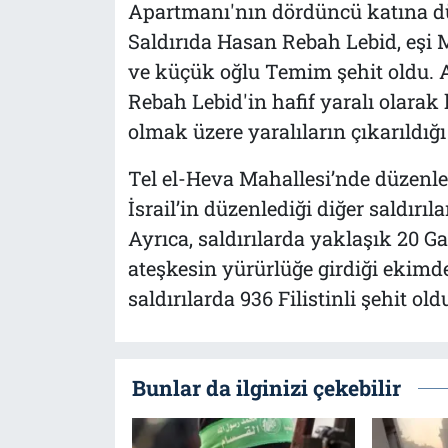
Apartmanı'nın dördüncü katına düz
Saldırıda Hasan Rebah Lebid, eşi
ve küçük oğlu Temim şehit oldu. 
Rebah Lebid'in hafif yaralı olarak
olmak üzere yaralıların çıkarıldığı 
Tel el-Heva Mahallesi’nde düzenlene
İsrail’in düzenlediği diğer saldırıl
Ayrıca, saldırılarda yaklaşık 20 Ga
ateşkesin yürürlüğe girdiği ekimde
saldırılarda 936 Filistinli şehit old
Bunlar da ilginizi çekebilir