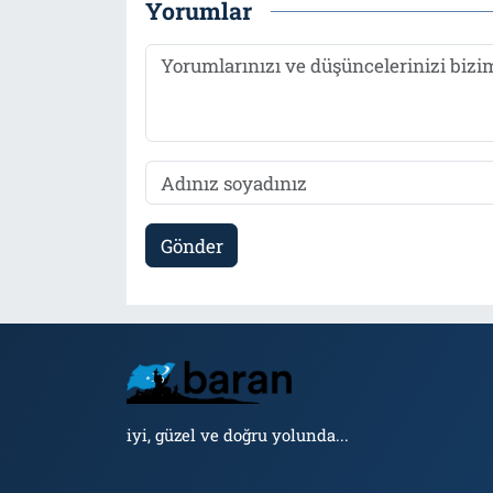
Yorumlar
Gönder
iyi, güzel ve doğru yolunda...