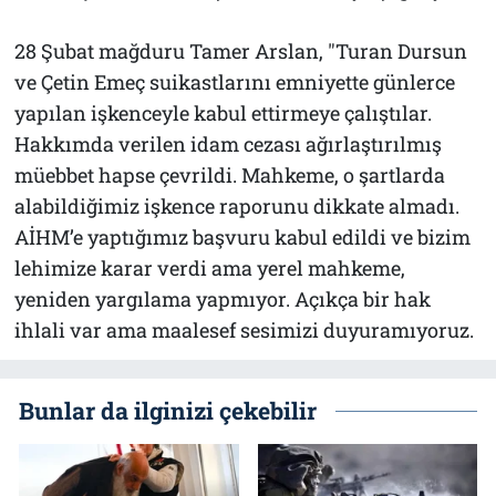
28 Şubat mağduru Tamer Arslan, "Turan Dursun
ve Çetin Emeç suikastlarını emniyette günlerce
yapılan işkenceyle kabul ettirmeye çalıştılar.
Hakkımda verilen idam cezası ağırlaştırılmış
müebbet hapse çevrildi. Mahkeme, o şartlarda
alabildiğimiz işkence raporunu dikkate almadı.
AİHM’e yaptığımız başvuru kabul edildi ve bizim
lehimize karar verdi ama yerel mahkeme,
yeniden yargılama yapmıyor. Açıkça bir hak
ihlali var ama maalesef sesimizi duyuramıyoruz.
Bunlar da ilginizi çekebilir