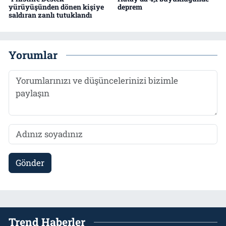
yürüyüşünden dönen kişiye
deprem
saldıran zanlı tutuklandı
Yorumlar
Gönder
Trend Haberler