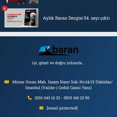
6
Aylık Baran Dergisi 54. sayı çıktı
iyi, güzel ve doğru yolunda...
Mimar Sinan Mah. İmam Nasır Sok: No:14/12 Üsküdar/
İstanbul (Valide-i Cedid Camii Yanı)
0216 343 16 32 - 0533 166 20 50
[email protected]