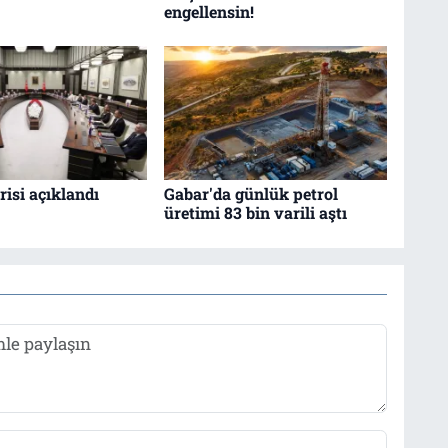
engellensin!
isi açıklandı
Gabar'da günlük petrol
üretimi 83 bin varili aştı