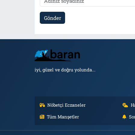
Gönder
iyi, güzel ve doğru yolunda...
Nöbetçi Eczaneler
H
Tüm Manşetler
So