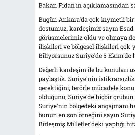
Bakan Fidan'ın açıklamasından sat
Bugün Ankara'da çok kıymetli bir 
dostumuz, kardeşimiz sayın Esad Şe
görüşmelerimiz oldu ve olmaya d
ilişkileri ve bölgesel ilişkileri ço
Biliyorsunuz Suriye'de 5 Ekim'de h
Değerli kardeşim ile bu konuları 
paylaştık. Suriye'nin istikrarsızl
gerektiğini, terörle mücadele konu
olduğunu, Suriye'de hiçbir grubun
Suriye'nin bölgedeki angajmanı h
bunun en son örneğini sayın Sur
Birleşmiş Milletler'deki yaptığı hit