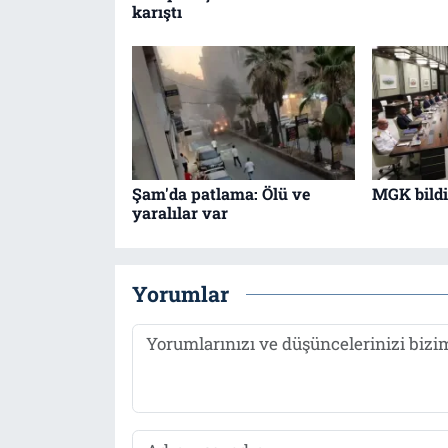
karıştı
Şam'da patlama: Ölü ve
MGK bildir
yaralılar var
Yorumlar