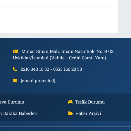
Mimar Sinan Mah. İmam Nasır Sok: No:14/12
Üsküdar/İstanbul (Valide-i Cedid Camii Yanı)
0216 343 16 32 - 0533 166 20 50
[email protected]
ava Durumu
Trafik Durumu
n Dakika Haberleri
Haber Arşivi