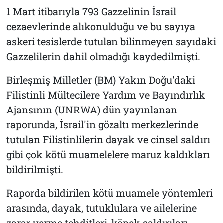
1 Mart itibarıyla 793 Gazzelinin İsrail
cezaevlerinde alıkonulduğu ve bu sayıya
askeri tesislerde tutulan bilinmeyen sayıdaki
Gazzelilerin dahil olmadığı kaydedilmişti.
Birleşmiş Milletler (BM) Yakın Doğu'daki
Filistinli Mültecilere Yardım ve Bayındırlık
Ajansının (UNRWA) dün yayınlanan
raporunda, İsrail'in gözaltı merkezlerinde
tutulan Filistinlilerin dayak ve cinsel saldırı
gibi çok kötü muamelelere maruz kaldıkları
bildirilmişti.
Raporda bildirilen kötü muamele yöntemleri
arasında, dayak, tutuklulara ve ailelerine
zarar verme tehditleri, köpek saldırıları,