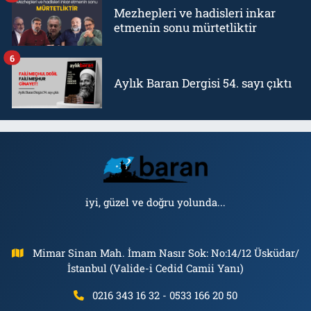
Mezhepleri ve hadisleri inkar
etmenin sonu mürtetliktir
6
Aylık Baran Dergisi 54. sayı çıktı
iyi, güzel ve doğru yolunda...
Mimar Sinan Mah. İmam Nasır Sok: No:14/12 Üsküdar/
İstanbul (Valide-i Cedid Camii Yanı)
0216 343 16 32 - 0533 166 20 50