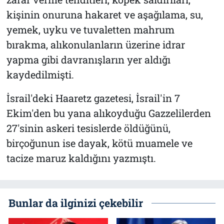
kişinin onuruna hakaret ve aşağılama, su,
yemek, uyku ve tuvaletten mahrum
bırakma, alıkonulanların üzerine idrar
yapma gibi davranışların yer aldığı
kaydedilmişti.
İsrail'deki Haaretz gazetesi, İsrail'in 7
Ekim'den bu yana alıkoyduğu Gazzelilerden
27'sinin askeri tesislerde öldüğünü,
birçoğunun ise dayak, kötü muamele ve
tacize maruz kaldığını yazmıştı.
Bunlar da ilginizi çekebilir