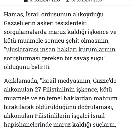
07.03.2024 - 21:55
07.03.2024 - 21:56
Hamas, İsrail ordusunun alıkoyduğu
Gazzelilerin askeri tesislerdeki
sorgulamalarda maruz kaldığı işkence ve
kötü muamele sonucu şehit olmasının,
"uluslararası insan hakları kurumlarının
soruşturması gereken bir savaş suçu"
olduğunu belirtti.
Açıklamada, "İsrail medyasının, Gazze'de
alıkonulan 27 Filistinlinin işkence, kötü
muamele ve en temel haklardan mahrum
bırakılarak öldürüldüğünü doğrulaması,
alıkonulan Filistinlilerin işgalci İsrail
hapishanelerinde maruz kaldığı suçların,