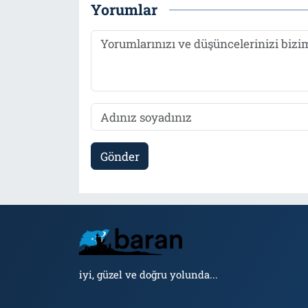
Yorumlar
Gönder
iyi, güzel ve doğru yolunda...