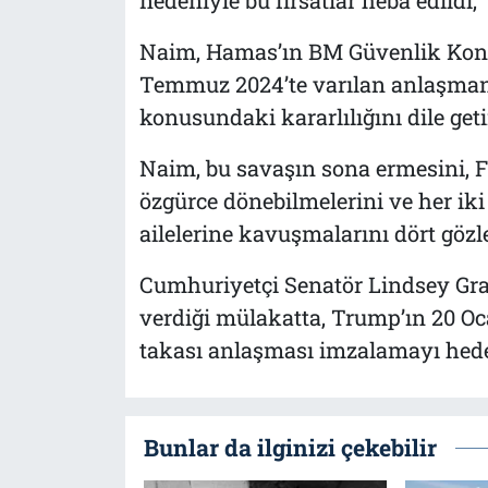
Naim, Hamas’ın BM Güvenlik Konse
Temmuz 2024’te varılan anlaşman
konusundaki kararlılığını dile geti
Naim, bu savaşın sona ermesini, Fil
özgürce dönebilmelerini ve her iki 
ailelerine kavuşmalarını dört gözle 
Cumhuriyetçi Senatör Lindsey Gr
verdiği mülakatta, Trump’ın 20 Oc
takası anlaşması imzalamayı hedef
Bunlar da ilginizi çekebilir