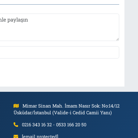
Mimar Sinan Mah. İmam Nasır Sok: No:14/12
Üsküdar/İstanbul (Valide-i Cedid Camii Yanı)
0216 343 16 32 - 0533 166 20 50
[email protected]