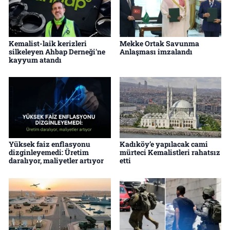
Kemalist-laik kerizleri
Mekke Ortak Savunma
silkeleyen Ahbap Derneği'ne
Anlaşması imzalandı
kayyum atandı
Yüksek faiz enflasyonu
Kadıköy’e yapılacak cami
dizginleyemedi: Üretim
mürteci Kemalistleri rahatsız
daralıyor, maliyetler artıyor
etti