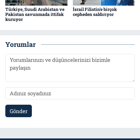
Türkiye, Suudi Arabistan ve
İsrail Filistin'e birçok
Pakistan savunmada ittifak
cepheden saldırıyor
kuruyor
Yorumlar
Gönder