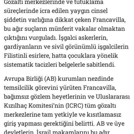
Gözaltı merkezlerinde ve tutuklama
süreçlerinde icra edilen yaygın cinsel
şiddetin varlığına dikkat çeken Francavilla,
bu ağır suçların münferit vakalar olmaktan
çıktığını vurguladı. İşgalci askerlerin,
gardiyanların ve sivil görünümlü işgalcilerin
Filistinli esirlere, hatta çocuklara yönelik
sistematik tacizleri belgelerle sabitlendi.
Avrupa Birliği (AB) kurumları nezdinde
temsilcilik görevini yürüten Francavilla,
bağımsız gözlem heyetlerinin ve Uluslararası
Kızılhaç Komitesi’nin (ICRC) tüm gözaltı
merkezlerine tam yetkiyle ve kısıtlamasız
giriş yapması gerektiğini belirtti. AB ve üye
devletlerin, İsrail makamlarını bu ağır