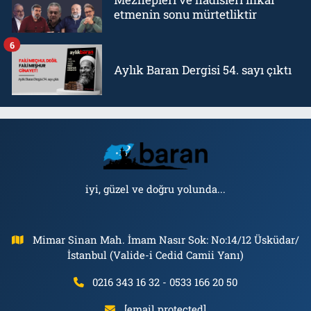
etmenin sonu mürtetliktir
6
Aylık Baran Dergisi 54. sayı çıktı
iyi, güzel ve doğru yolunda...
Mimar Sinan Mah. İmam Nasır Sok: No:14/12 Üsküdar/
İstanbul (Valide-i Cedid Camii Yanı)
0216 343 16 32 - 0533 166 20 50
[email protected]