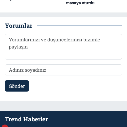
masaya oturdu
Yorumlar
Gönder
Trend Haberler