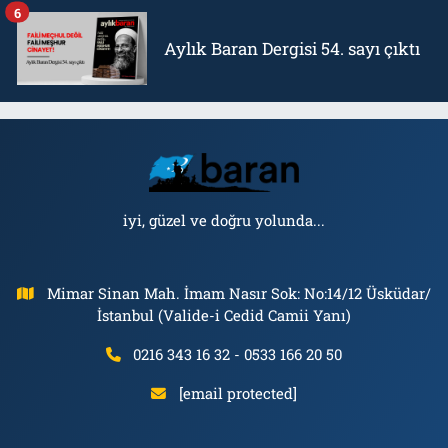
6
Aylık Baran Dergisi 54. sayı çıktı
iyi, güzel ve doğru yolunda...
Mimar Sinan Mah. İmam Nasır Sok: No:14/12 Üsküdar/
İstanbul (Valide-i Cedid Camii Yanı)
0216 343 16 32 - 0533 166 20 50
[email protected]