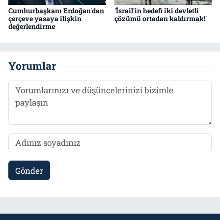
Cumhurbaşkanı Erdoğan'dan
'İsrail'in hedefi iki devletli
çerçeve yasaya ilişkin
çözümü ortadan kaldırmak!'
değerlendirme
Yorumlar
Gönder