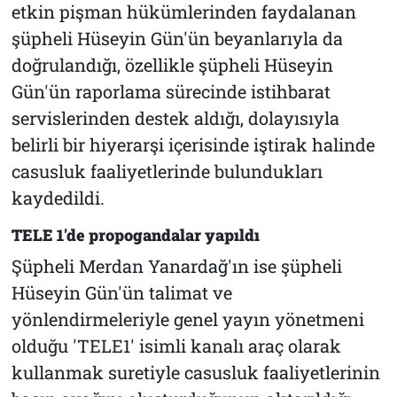
etkin pişman hükümlerinden faydalanan
şüpheli Hüseyin Gün'ün beyanlarıyla da
doğrulandığı, özellikle şüpheli Hüseyin
Gün'ün raporlama sürecinde istihbarat
servislerinden destek aldığı, dolayısıyla
belirli bir hiyerarşi içerisinde iştirak halinde
casusluk faaliyetlerinde bulundukları
kaydedildi.
TELE 1'de propogandalar yapıldı
Şüpheli Merdan Yanardağ'ın ise şüpheli
Hüseyin Gün'ün talimat ve
yönlendirmeleriyle genel yayın yönetmeni
olduğu 'TELE1' isimli kanalı araç olarak
kullanmak suretiyle casusluk faaliyetlerinin