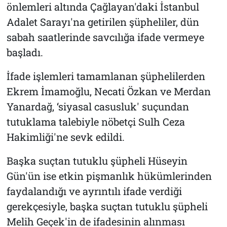
önlemleri altında Çağlayan'daki İstanbul
Adalet Sarayı'na getirilen şüpheliler, dün
sabah saatlerinde savcılığa ifade vermeye
başladı.
İfade işlemleri tamamlanan şüphelilerden
Ekrem İmamoğlu, Necati Özkan ve Merdan
Yanardağ, ‘siyasal casusluk' suçundan
tutuklama talebiyle nöbetçi Sulh Ceza
Hakimliği'ne sevk edildi.
Başka suçtan tutuklu şüpheli Hüseyin
Gün'ün ise etkin pişmanlık hükümlerinden
faydalandığı ve ayrıntılı ifade verdiği
gerekçesiyle, başka suçtan tutuklu şüpheli
Melih Geçek'in de ifadesinin alınması