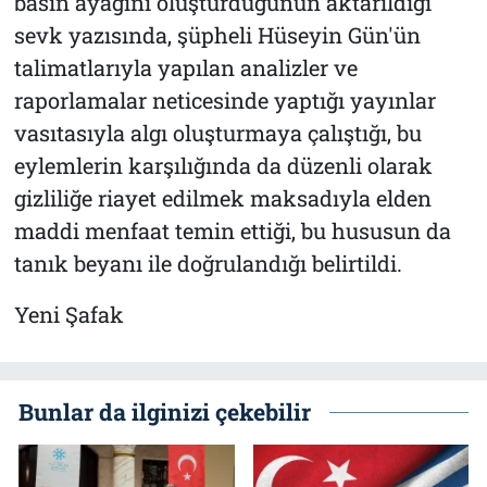
basın ayağını oluşturduğunun aktarıldığı
sevk yazısında, şüpheli Hüseyin Gün'ün
talimatlarıyla yapılan analizler ve
raporlamalar neticesinde yaptığı yayınlar
vasıtasıyla algı oluşturmaya çalıştığı, bu
eylemlerin karşılığında da düzenli olarak
gizliliğe riayet edilmek maksadıyla elden
maddi menfaat temin ettiği, bu hususun da
tanık beyanı ile doğrulandığı belirtildi.
Yeni Şafak
Bunlar da ilginizi çekebilir