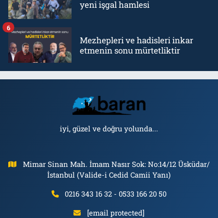
yeni işgal hamlesi
6
Mezhepleri ve hadisleri inkar
etmenin sonu mürtetliktir
iyi, güzel ve doğru yolunda...
Mimar Sinan Mah. İmam Nasır Sok: No:14/12 Üsküdar/
İstanbul (Valide-i Cedid Camii Yanı)
0216 343 16 32 - 0533 166 20 50
[email protected]