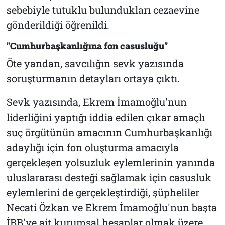
sebebiyle tutuklu bulundukları cezaevine
gönderildiği öğrenildi.
"Cumhurbaşkanlığına fon casusluğu"
Öte yandan, savcılığın sevk yazısında
soruşturmanın detayları ortaya çıktı.
Sevk yazısında, Ekrem İmamoğlu'nun
liderliğini yaptığı iddia edilen çıkar amaçlı
suç örgütünün amacının Cumhurbaşkanlığı
adaylığı için fon oluşturma amacıyla
gerçekleşen yolsuzluk eylemlerinin yanında
uluslararası desteği sağlamak için casusluk
eylemlerini de gerçekleştirdiği, şüpheliler
Necati Özkan ve Ekrem İmamoğlu'nun başta
İBB'ye ait kurumsal hesaplar olmak üzere