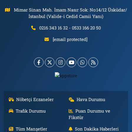
Mimar Sinan Mah. İmam Nasır Sok: No:14/12 Üsküdar/
İstanbul (Valide-i Cedid Camii Yanı)
0216 343 16 32 - 0533 166 20 50
[email protected]
Nöbetçi Eczaneler
Hava Durumu
Trafik Durumu
Puan Durumu ve
Fikstür
Tüm Manşetler
Son Dakika Haberleri