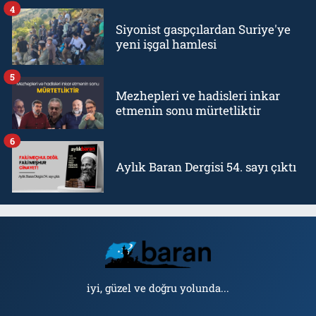
4
Siyonist gaspçılardan Suriye'ye
yeni işgal hamlesi
5
Mezhepleri ve hadisleri inkar
etmenin sonu mürtetliktir
6
Aylık Baran Dergisi 54. sayı çıktı
iyi, güzel ve doğru yolunda...