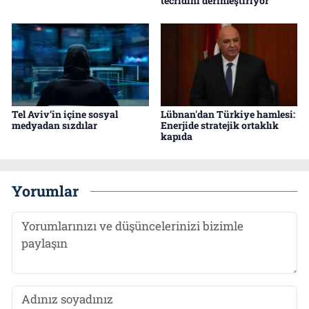
tecridini derinleştiriyor"
Tel Aviv’in içine sosyal
Lübnan'dan Türkiye hamlesi:
medyadan sızdılar
Enerjide stratejik ortaklık
kapıda
Yorumlar