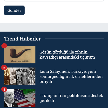
Gönder
Trend Haberler
1
Gözün gördüğü ile zihnin
kavradığı arasındaki uçurum
2
Lena Salaymeh: Türkiye, yeni
sömürgeciliğin ilk örneklerinden
biriydi
3
Trump'ın İran politikasına destek
geriledi