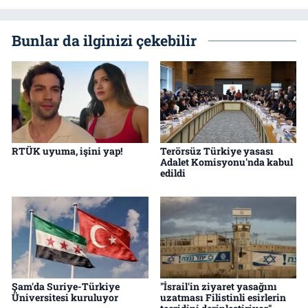
Bunlar da ilginizi çekebilir
RTÜK uyuma, işini yap!
Terörsüz Türkiye yasası
Adalet Komisyonu'nda kabul
edildi
Şam'da Suriye-Türkiye
"İsrail'in ziyaret yasağını
Üniversitesi kuruluyor
uzatması Filistinli esirlerin