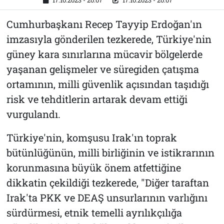
17.10.2023 - 20:07
17.10.2023 - 20:07
Cumhurbaşkanı Recep Tayyip Erdoğan'ın
imzasıyla gönderilen tezkerede, Türkiye'nin
güney kara sınırlarına mücavir bölgelerde
yaşanan gelişmeler ve süregiden çatışma
ortamının, milli güvenlik açısından taşıdığı
risk ve tehditlerin artarak devam ettiği
vurgulandı.
Türkiye'nin, komşusu Irak'ın toprak
bütünlüğünün, milli birliğinin ve istikrarının
korunmasına büyük önem atfettiğine
dikkatin çekildiği tezkerede, "Diğer taraftan
Irak'ta PKK ve DEAŞ unsurlarının varlığını
sürdürmesi, etnik temelli ayrılıkçılığa