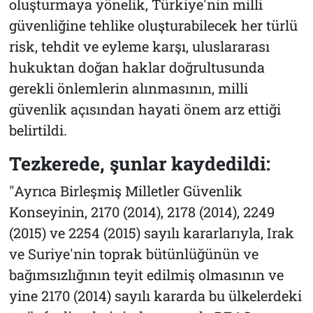
oluşturmaya yönelik, Türkiye'nin milli
güvenliğine tehlike oluşturabilecek her türlü
risk, tehdit ve eyleme karşı, uluslararası
hukuktan doğan haklar doğrultusunda
gerekli önlemlerin alınmasının, milli
güvenlik açısından hayati önem arz ettiği
belirtildi.
Tezkerede, şunlar kaydedildi:
"Ayrıca Birleşmiş Milletler Güvenlik
Konseyinin, 2170 (2014), 2178 (2014), 2249
(2015) ve 2254 (2015) sayılı kararlarıyla, Irak
ve Suriye'nin toprak bütünlüğünün ve
bağımsızlığının teyit edilmiş olmasının ve
yine 2170 (2014) sayılı kararda bu ülkelerdeki