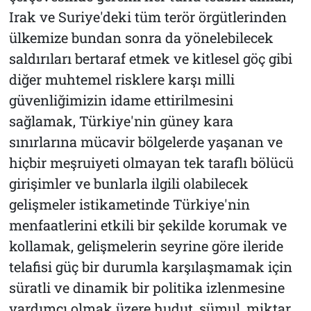
Irak ve Suriye'deki tüm terör örgütlerinden
ülkemize bundan sonra da yönelebilecek
saldırıları bertaraf etmek ve kitlesel göç gibi
diğer muhtemel risklere karşı milli
güvenliğimizin idame ettirilmesini
sağlamak, Türkiye'nin güney kara
sınırlarına mücavir bölgelerde yaşanan ve
hiçbir meşruiyeti olmayan tek taraflı bölücü
girişimler ve bunlarla ilgili olabilecek
gelişmeler istikametinde Türkiye'nin
menfaatlerini etkili bir şekilde korumak ve
kollamak, gelişmelerin seyrine göre ileride
telafisi güç bir durumla karşılaşmamak için
süratli ve dinamik bir politika izlenmesine
yardımcı olmak üzere hudut, şümul, miktar