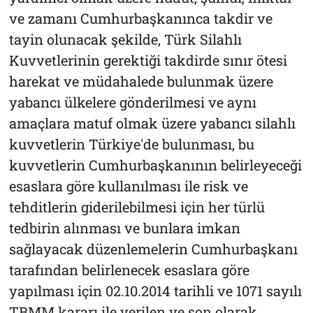
ve zamanı Cumhurbaşkanınca takdir ve
tayin olunacak şekilde, Türk Silahlı
Kuvvetlerinin gerektiği takdirde sınır ötesi
harekat ve müdahalede bulunmak üzere
yabancı ülkelere gönderilmesi ve aynı
amaçlara matuf olmak üzere yabancı silahlı
kuvvetlerin Türkiye'de bulunması, bu
kuvvetlerin Cumhurbaşkanının belirleyeceği
esaslara göre kullanılması ile risk ve
tehditlerin giderilebilmesi için her türlü
tedbirin alınması ve bunlara imkan
sağlayacak düzenlemelerin Cumhurbaşkanı
tarafından belirlenecek esaslara göre
yapılması için 02.10.2014 tarihli ve 1071 sayılı
TBMM kararı ile verilen ve son olarak