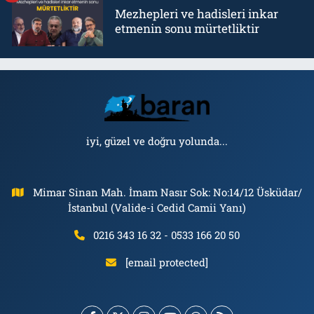
Mezhepleri ve hadisleri inkar
etmenin sonu mürtetliktir
iyi, güzel ve doğru yolunda...
Mimar Sinan Mah. İmam Nasır Sok: No:14/12 Üsküdar/
İstanbul (Valide-i Cedid Camii Yanı)
0216 343 16 32 - 0533 166 20 50
[email protected]