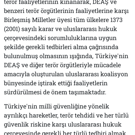
terör faaliyetlerinin kınanarak, DEAŞ ve
benzeri terör örgütlerinin faaliyetlerine karşı
Birleşmiş Milletler üyesi tüm ülkelere 1373
(2001) sayılı karar ve uluslararası hukuk
çerçevesindeki sorumluluklarına uygun
şekilde gerekli tedbirleri alma çağrısında
bulunulmuş olmasının ışığında, Türkiye'nin
DEAŞ ve diğer terör örgütleriyle mücadele
amacıyla oluşturulan uluslararası koalisyon
bünyesinde iştirak ettiği faaliyetlerin
sürdürülmesi de önem taşımaktadır.
Türkiye'nin milli güvenliğine yönelik
ayrılıkçı hareketler, terör tehdidi ve her türlü
güvenlik riskine karşı uluslararası hukuk
çerçevesinde gerekli her türlü tedbiri almak,