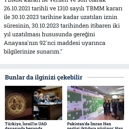
26.10.2021 tarihli ve 1310 sayılı TBMM kararı
ile 30.10.2023 tarihine kadar uzatılan iznin
süresinin, 30.10.2023 tarihinden itibaren iki
yıl uzatılması hususunda gereğini
Anayasa'nın 92'nci maddesi uyarınca
bilgilerinize sunarım."
Bunlar da ilginizi çekebilir
Türkiye, İsrail'in UAD
Pakistan'da İmran Han
davasında beyanda
partisi iktidara yürüyor: Han