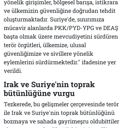
yönelik girişimler, bölgesel barışa, istikrara
ve ülkemizin güvenliğine doğrudan tehdit
oluşturmaktadır. Suriye'de, sınırımıza
mücavir alanlarda PKK/PYD-YPG ve DEAŞ
başta olmak üzere mevcudiyetini sürdüren
terör örgütleri, ülkemize, ulusal
güvenliğimize ve sivillere yönelik
eylemlerini sürdürmektedir." ifadesine yer
verildi.
Irak ve Suriye'nin toprak
bütünlüğüne vurgu
Tezkerede, bu gelişmeler çerçevesinde terör
ile Irak ve Suriye'nin toprak bütünlüğünü
bozmaya ve sahada gayrimeşru oldubittiler