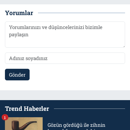
Yorumlar
Gönder
Trend Haberler
1
Gözün gördüğü ile zihnin