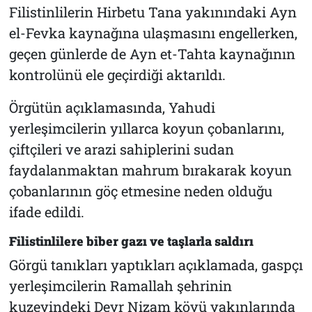
Filistinlilerin Hirbetu Tana yakınındaki Ayn
el-Fevka kaynağına ulaşmasını engellerken,
geçen günlerde de Ayn et-Tahta kaynağının
kontrolünü ele geçirdiği aktarıldı.
Örgütün açıklamasında, Yahudi
yerleşimcilerin yıllarca koyun çobanlarını,
çiftçileri ve arazi sahiplerini sudan
faydalanmaktan mahrum bırakarak koyun
çobanlarının göç etmesine neden olduğu
ifade edildi.
Filistinlilere biber gazı ve taşlarla saldırı
Görgü tanıkları yaptıkları açıklamada, gaspçı
yerleşimcilerin Ramallah şehrinin
kuzeyindeki Deyr Nizam köyü yakınlarında