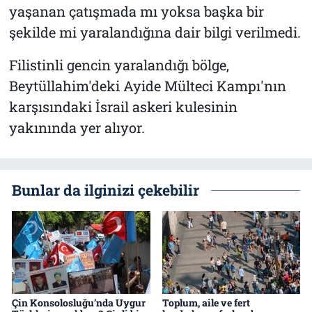
yaşanan çatışmada mı yoksa başka bir
şekilde mi yaralandığına dair bilgi verilmedi.
Filistinli gencin yaralandığı bölge,
Beytüllahim'deki Ayide Mülteci Kampı'nın
karşısındaki İsrail askeri kulesinin
yakınında yer alıyor.
Bunlar da ilginizi çekebilir
Çin Konsolosluğu’nda Uygur
Toplum, aile ve fert