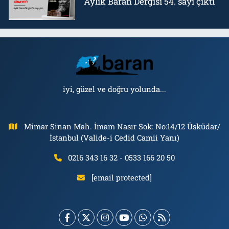
Aylık Baran Dergisi 54. sayı çıktı
iyi, güzel ve doğru yolunda...
Mimar Sinan Mah. İmam Nasır Sok: No:14/12 Üsküdar/
İstanbul (Valide-i Cedid Camii Yanı)
0216 343 16 32 - 0533 166 20 50
[email protected]