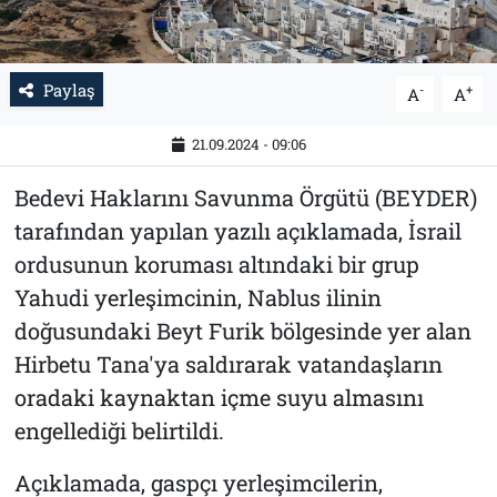
Paylaş
-
+
A
A
21.09.2024 - 09:06
Bedevi Haklarını Savunma Örgütü (BEYDER)
tarafından yapılan yazılı açıklamada, İsrail
ordusunun koruması altındaki bir grup
Yahudi yerleşimcinin, Nablus ilinin
doğusundaki Beyt Furik bölgesinde yer alan
Hirbetu Tana'ya saldırarak vatandaşların
oradaki kaynaktan içme suyu almasını
engellediği belirtildi.
Açıklamada, gaspçı yerleşimcilerin,