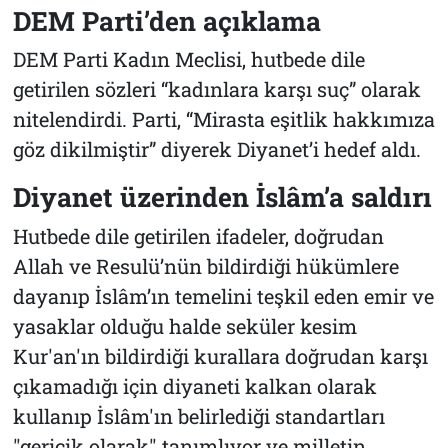
DEM Parti’den açıklama
DEM Parti Kadın Meclisi, hutbede dile
getirilen sözleri “kadınlara karşı suç” olarak
nitelendirdi. Parti, “Mirasta eşitlik hakkımıza
göz dikilmiştir” diyerek Diyanet’i hedef aldı.
Diyanet üzerinden İslâm’a saldırı
Hutbede dile getirilen ifadeler, doğrudan
Allah ve Resulü’nün bildirdiği hükümlere
dayanıp İslâm’ın temelini teşkil eden emir ve
yasaklar olduğu halde seküler kesim
Kur'an'ın bildirdiği kurallara doğrudan karşı
çıkamadığı için diyaneti kalkan olarak
kullanıp İslâm'ın belirlediği standartları
"gericik olarak" tanımlıyor ve milletin