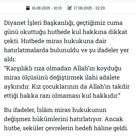
16.08.2025 - 10:13
17.08.2025 - 22:29
Diyanet İşleri Başkanlığı, geçtiğimiz cuma
günü okuttuğu hutbede kul hakkına dikkat
çekti. Hutbede miras hukukuna dair
hatırlatmalarda bulunuldu ve şu ifadeler yer
aldı:
“Karşılıklı rıza olmadan Allah’ın koyduğu
miras ölçüsünü değiştirmek ilahi adalete
aykırıdır. Kız çocuklarının da Allah’ın takdir
ettiği hakka razı olmaması kul hakkıdır.”
Bu ifadeler, İslâm miras hukukunun
değişmez hükümlerini hatırlatıyor. Ancak
hutbe, seküler çevrelerin hedefi hâline geldi.