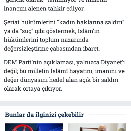
inancını alenen tahkir ediyor.
Şeriat hükümlerini “kadın haklarına saldırı”
ya da “suç” gibi göstermek, İslâm’ın
hükümlerini toplum nazarında
değersizleştirme çabasından ibaret.
DEM Parti’nin açıklaması, yalnızca Diyanet’i
değil; bu milletin İslâmî hayatını, imanını ve
değer dünyasını hedef alan açık bir saldırı
olarak ortaya çıkıyor.
Bunlar da ilginizi çekebilir