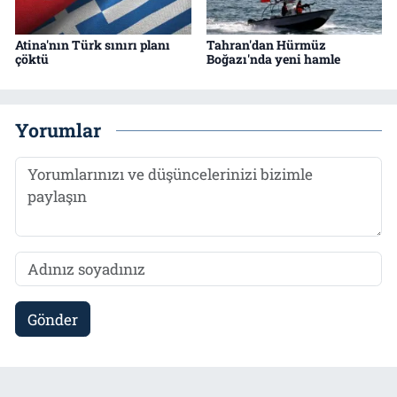
Atina'nın Türk sınırı planı
Tahran'dan Hürmüz
çöktü
Boğazı'nda yeni hamle
Yorumlar
Gönder