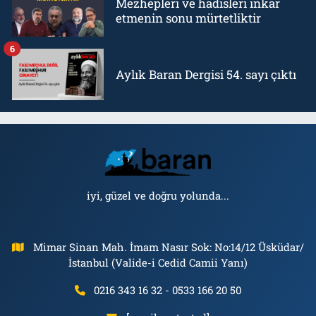
Mezhepleri ve hadisleri inkar
etmenin sonu mürtetliktir
6
Aylık Baran Dergisi 54. sayı çıktı
iyi, güzel ve doğru yolunda...
Mimar Sinan Mah. İmam Nasır Sok: No:14/12 Üsküdar/
İstanbul (Valide-i Cedid Camii Yanı)
0216 343 16 32 - 0533 166 20 50