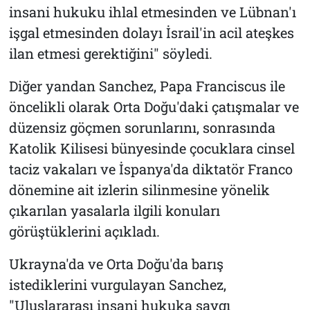
insani hukuku ihlal etmesinden ve Lübnan'ı
işgal etmesinden dolayı İsrail'in acil ateşkes
ilan etmesi gerektiğini" söyledi.
Diğer yandan Sanchez, Papa Franciscus ile
öncelikli olarak Orta Doğu'daki çatışmalar ve
düzensiz göçmen sorunlarını, sonrasında
Katolik Kilisesi bünyesinde çocuklara cinsel
taciz vakaları ve İspanya'da diktatör Franco
dönemine ait izlerin silinmesine yönelik
çıkarılan yasalarla ilgili konuları
görüştüklerini açıkladı.
Ukrayna'da ve Orta Doğu'da barış
istediklerini vurgulayan Sanchez,
"Uluslararası insani hukuka saygı