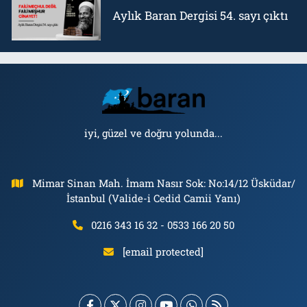
Aylık Baran Dergisi 54. sayı çıktı
iyi, güzel ve doğru yolunda...
Mimar Sinan Mah. İmam Nasır Sok: No:14/12 Üsküdar/
İstanbul (Valide-i Cedid Camii Yanı)
0216 343 16 32 - 0533 166 20 50
[email protected]