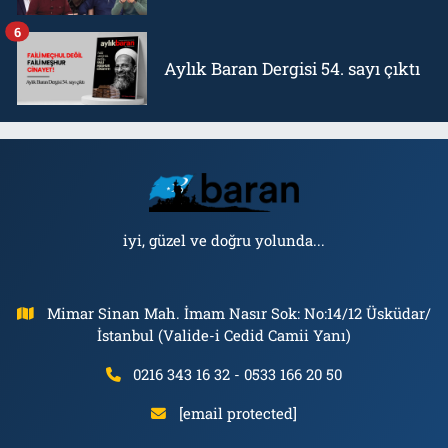
6
Aylık Baran Dergisi 54. sayı çıktı
iyi, güzel ve doğru yolunda...
Mimar Sinan Mah. İmam Nasır Sok: No:14/12 Üsküdar/
İstanbul (Valide-i Cedid Camii Yanı)
0216 343 16 32 - 0533 166 20 50
[email protected]