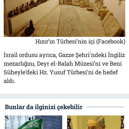
Hızır’ın Türbesi’nin içi (Facebook)
İsrail ordusu ayrıca, Gazze Şehri'ndeki İngiliz
mezarlığını, Deyr el-Balah Müzesi’ni ve Beni
Süheyle’deki Hz. Yusuf Türbesi’ni de hedef
aldı.
Bunlar da ilginizi çekebilir