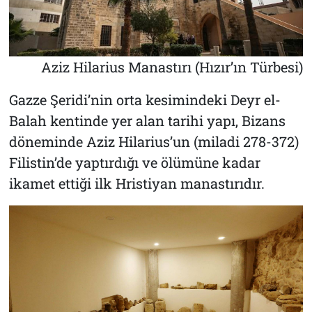
Aziz Hilarius Manastırı (Hızır’ın Türbesi)
Gazze Şeridi’nin orta kesimindeki Deyr el-
Balah kentinde yer alan tarihi yapı, Bizans
döneminde Aziz Hilarius’un (miladi 278-372)
Filistin’de yaptırdığı ve ölümüne kadar
ikamet ettiği ilk Hristiyan manastırıdır.