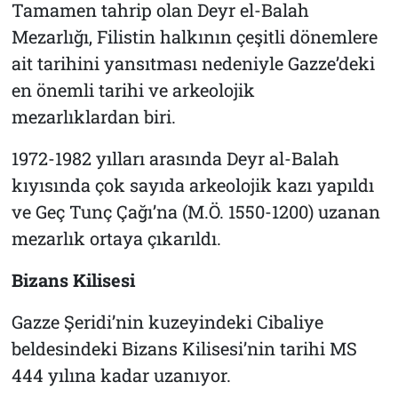
Tamamen tahrip olan Deyr el-Balah
Mezarlığı, Filistin halkının çeşitli dönemlere
ait tarihini yansıtması nedeniyle Gazze’deki
en önemli tarihi ve arkeolojik
mezarlıklardan biri.
1972-1982 yılları arasında Deyr al-Balah
kıyısında çok sayıda arkeolojik kazı yapıldı
ve Geç Tunç Çağı’na (M.Ö. 1550-1200) uzanan
mezarlık ortaya çıkarıldı.
Bizans Kilisesi
Gazze Şeridi’nin kuzeyindeki Cibaliye
beldesindeki Bizans Kilisesi’nin tarihi MS
444 yılına kadar uzanıyor.