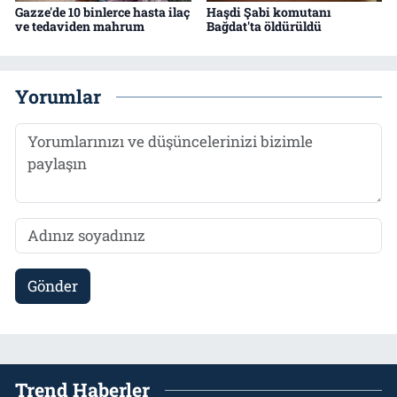
Gazze'de 10 binlerce hasta ilaç
Haşdi Şabi komutanı
ve tedaviden mahrum
Bağdat'ta öldürüldü
Yorumlar
Gönder
Trend Haberler