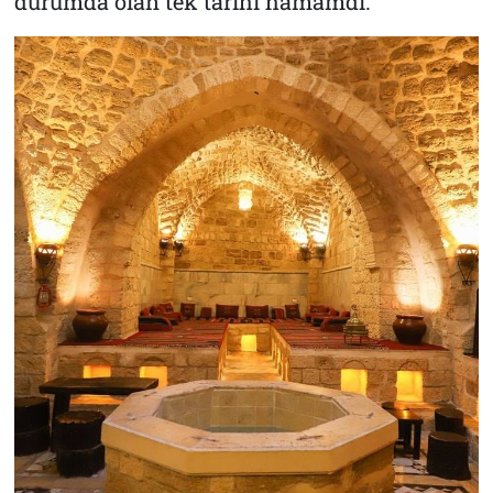
durumda olan tek tarihi hamamdı.