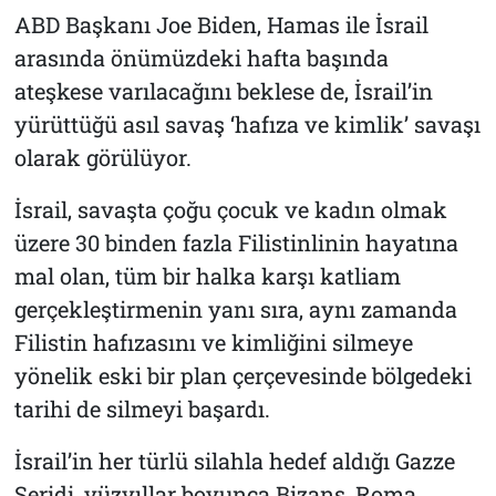
ABD Başkanı Joe Biden, Hamas ile İsrail
arasında önümüzdeki hafta başında
ateşkese varılacağını beklese de, İsrail’in
yürüttüğü asıl savaş ‘hafıza ve kimlik’ savaşı
olarak görülüyor.
İsrail, savaşta çoğu çocuk ve kadın olmak
üzere 30 binden fazla Filistinlinin hayatına
mal olan, tüm bir halka karşı katliam
gerçekleştirmenin yanı sıra, aynı zamanda
Filistin hafızasını ve kimliğini silmeye
yönelik eski bir plan çerçevesinde bölgedeki
tarihi de silmeyi başardı.
İsrail’in her türlü silahla hedef aldığı Gazze
Şeridi, yüzyıllar boyunca Bizans, Roma,