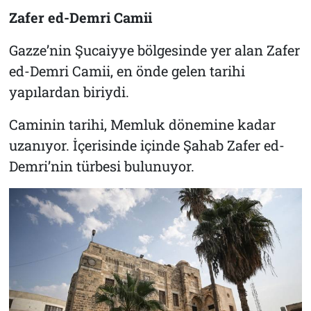
Zafer ed-Demri Camii
Gazze’nin Şucaiyye bölgesinde yer alan Zafer
ed-Demri Camii, en önde gelen tarihi
yapılardan biriydi.
Caminin tarihi, Memluk dönemine kadar
uzanıyor. İçerisinde içinde Şahab Zafer ed-
Demri’nin türbesi bulunuyor.