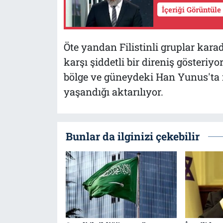
İçeriği Görüntüle
Öte yandan Filistinli gruplar karad
karşı şiddetli bir direniş gösteriy
bölge ve güneydeki Han Yunus'ta ik
yaşandığı aktarılıyor.
Bunlar da ilginizi çekebilir