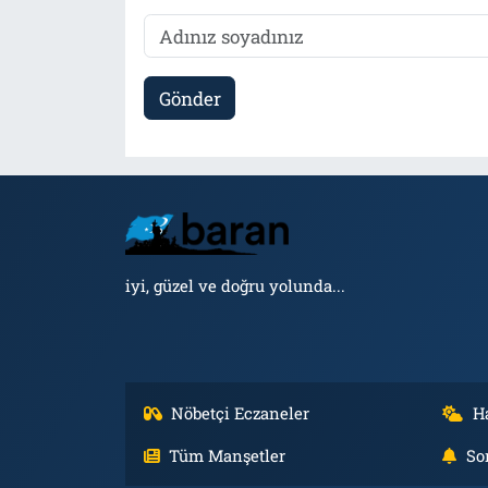
Gönder
iyi, güzel ve doğru yolunda...
Nöbetçi Eczaneler
H
Tüm Manşetler
So