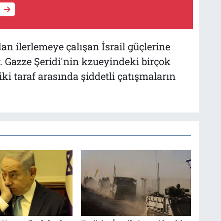
an ilerlemeye çalışan İsrail güçlerine
or. Gazze Şeridi'nin kzueyindeki birçok
i taraf arasında şiddetli çatışmaların