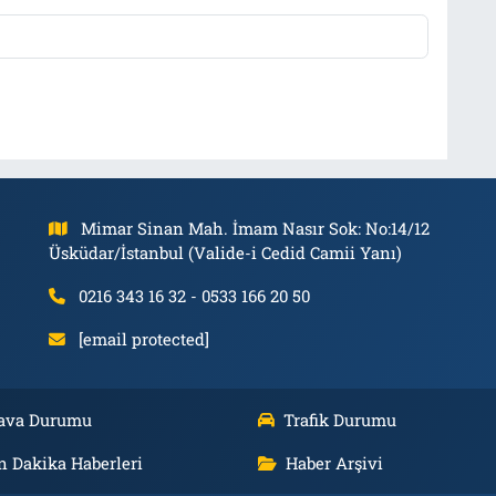
Mimar Sinan Mah. İmam Nasır Sok: No:14/12
Üsküdar/İstanbul (Valide-i Cedid Camii Yanı)
0216 343 16 32 - 0533 166 20 50
[email protected]
ava Durumu
Trafik Durumu
n Dakika Haberleri
Haber Arşivi