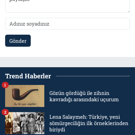
Gönder
Trend Haberler
1
Gözün gördüğü ile zihnin
kavradığı arasındaki uçurum
2
Lena Salaymeh: Türkiye, yeni
sömürgeciliğin ilk örneklerinden
biriydi