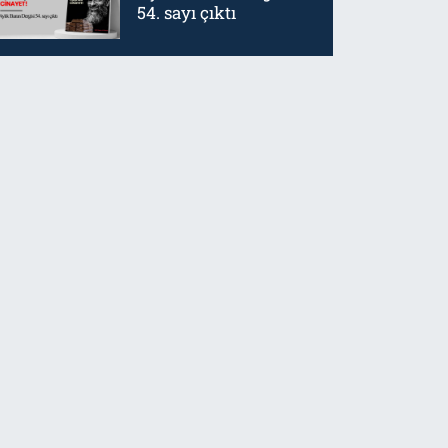
54. sayı çıktı