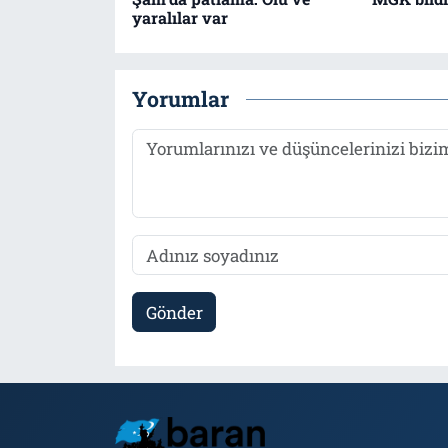
yaralılar var
Yorumlar
Gönder