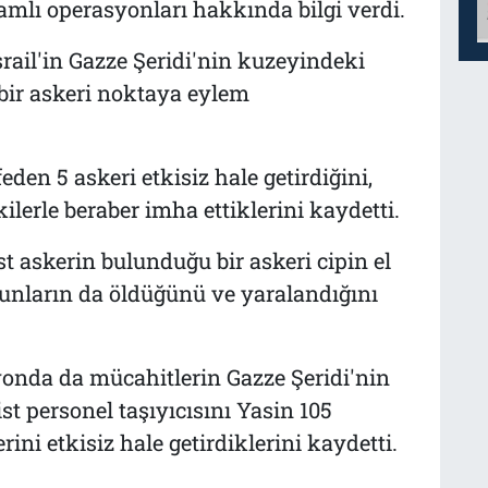
samlı operasyonları hakkında bilgi verdi.
İsrail'in Gazze Şeridi'nin kuzeyindeki
ir askeri noktaya eylem
den 5 askeri etkisiz hale getirdiğini,
ilerle beraber imha ettiklerini kaydetti.
t askerin bulunduğu bir askeri cipin el
bunların da öldüğünü ve yaralandığını
onda da mücahitlerin Gazze Şeridi'nin
t personel taşıyıcısını Yasin 105
rini etkisiz hale getirdiklerini kaydetti.