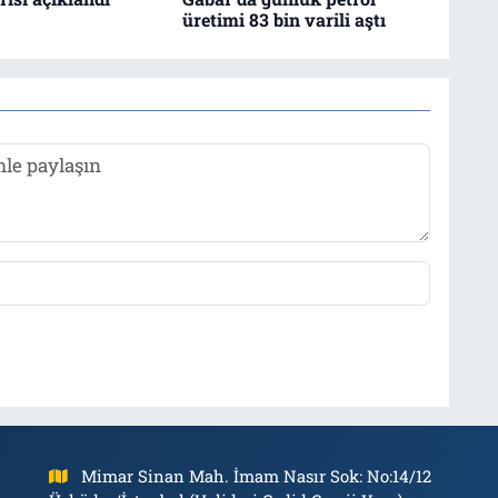
üretimi 83 bin varili aştı
Mimar Sinan Mah. İmam Nasır Sok: No:14/12