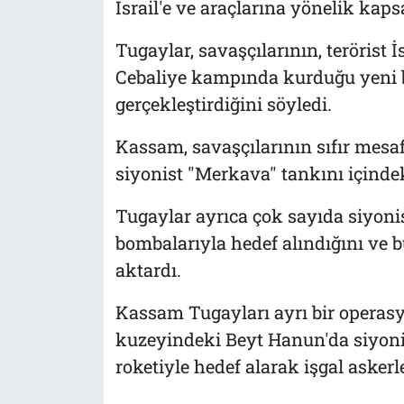
İsrail'e ve araçlarına yönelik kap
Tugaylar, savaşçılarının, terörist 
Cebaliye kampında kurduğu yeni b
gerçekleştirdiğini söyledi.
Kassam, savaşçılarının sıfır mesafe
siyonist "Merkava" tankını içindek
Tugaylar ayrıca çok sayıda siyonis
bombalarıyla hedef alındığını ve 
aktardı.
Kassam Tugayları ayrı bir operasy
kuzeyindeki Beyt Hanun'da siyonis
roketiyle hedef alarak işgal askerle