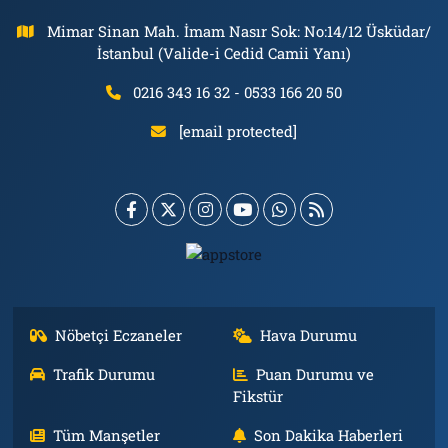
Mimar Sinan Mah. İmam Nasır Sok: No:14/12 Üsküdar/
İstanbul (Valide-i Cedid Camii Yanı)
0216 343 16 32 - 0533 166 20 50
[email protected]
Nöbetçi Eczaneler
Hava Durumu
Trafik Durumu
Puan Durumu ve
Fikstür
Tüm Manşetler
Son Dakika Haberleri