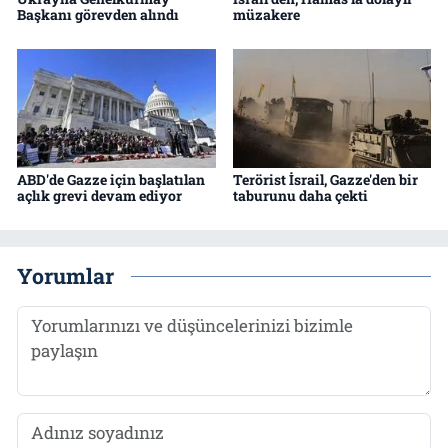
Başkanı görevden alındı
müzakere
ABD'de Gazze için başlatılan
Terörist İsrail, Gazze'den bir
açlık grevi devam ediyor
taburunu daha çekti
Yorumlar