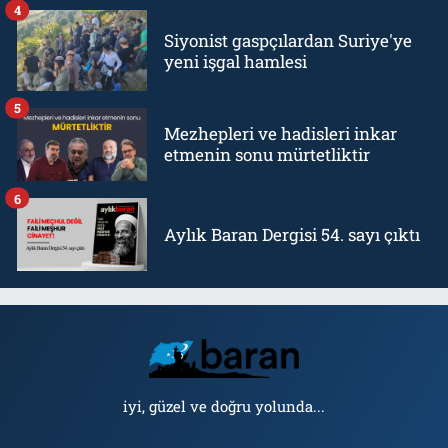
4
Siyonist gaspçılardan Suriye'ye
yeni işgal hamlesi
5
Mezhepleri ve hadisleri inkar
etmenin sonu mürtetliktir
6
Aylık Baran Dergisi 54. sayı çıktı
iyi, güzel ve doğru yolunda...