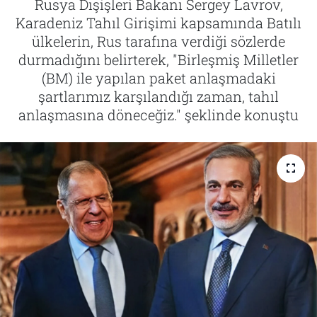
Rusya Dışişleri Bakanı Sergey Lavrov,
Karadeniz Tahıl Girişimi kapsamında Batılı
Tarih
İletişim
ülkelerin, Rus tarafına verdiği sözlerde
durmadığını belirterek, "Birleşmiş Milletler
Künye
(BM) ile yapılan paket anlaşmadaki
şartlarımız karşılandığı zaman, tahıl
anlaşmasına döneceğiz." şeklinde konuştu