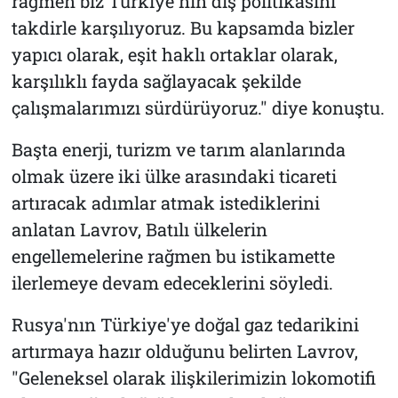
rağmen biz Türkiye'nin dış politikasını
takdirle karşılıyoruz. Bu kapsamda bizler
yapıcı olarak, eşit haklı ortaklar olarak,
karşılıklı fayda sağlayacak şekilde
çalışmalarımızı sürdürüyoruz." diye konuştu.
Başta enerji, turizm ve tarım alanlarında
olmak üzere iki ülke arasındaki ticareti
artıracak adımlar atmak istediklerini
anlatan Lavrov, Batılı ülkelerin
engellemelerine rağmen bu istikamette
ilerlemeye devam edeceklerini söyledi.
Rusya'nın Türkiye'ye doğal gaz tedarikini
artırmaya hazır olduğunu belirten Lavrov,
"Geleneksel olarak ilişkilerimizin lokomotifi