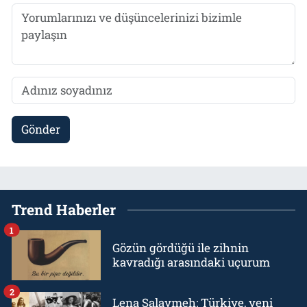
Gönder
Trend Haberler
1
Gözün gördüğü ile zihnin
kavradığı arasındaki uçurum
2
Lena Salaymeh: Türkiye, yeni