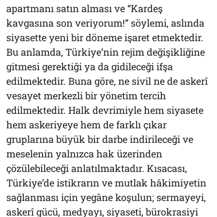
apartmanı satın alması ve “Kardeş
kavgasına son veriyorum!” söylemi, aslında
siyasette yeni bir döneme işaret etmektedir.
Bu anlamda, Türkiye’nin rejim değişikliğine
gitmesi gerektiği ya da gidileceği ifşa
edilmektedir. Buna göre, ne sivil ne de askerî
vesayet merkezli bir yönetim tercih
edilmektedir. Halk devrimiyle hem siyasete
hem askeriyeye hem de farklı çıkar
gruplarına büyük bir darbe indirileceği ve
meselenin yalnızca hak üzerinden
çözülebileceği anlatılmaktadır. Kısacası,
Türkiye’de istikrarın ve mutlak hâkimiyetin
sağlanması için yegâne koşulun; sermayeyi,
askerî gücü, medyayı, siyaseti, bürokrasiyi