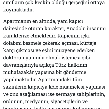
sınıfların çok keskin olduğu gerçeğini ortaya
koymaktadır.
Apartmanın en altında, yani kapıcı
dairesinde oturan karakter, Anadolu insanını
karakterize etmektedir. Kapıcının içki
dolabını besmele çekerek açması, kürtaja
karşı çıkması ve eşini muayene ederken
doktorun yanında olmak istemesi gibi
davranışlarıyla açıkça Türk halkının
muhafazakâr yapısına bir gönderme
yapılmaktadır. Apartmandaki tüm
sakinlerin kapıcıya köle muamelesi yapması
ve onu aşağılaması ise sermaye sahiplerinin,
ordunun, medyanın, siyasetçilerin ve
bürokrasinin halkı hor görme, kullanma ve