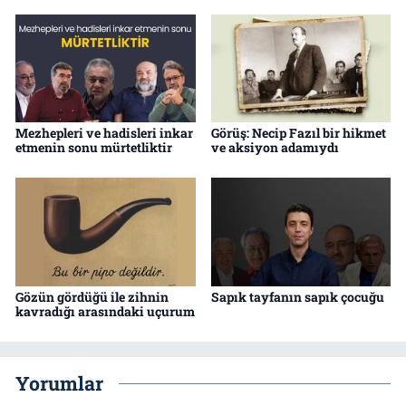
Mezhepleri ve hadisleri inkar
Görüş: Necip Fazıl bir hikmet
etmenin sonu mürtetliktir
ve aksiyon adamıydı
Gözün gördüğü ile zihnin
Sapık tayfanın sapık çocuğu
kavradığı arasındaki uçurum
Yorumlar