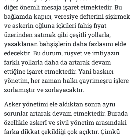
diğer önemli mesaja işaret etmektedir. Bu
bağlamda kapıcı, veresiye defterini şişirmek
ve askerin oğluna içkileri fahiş fiyat
üzerinden satmak gibi çeşitli yollarla,
yasaklanan bahşişlerin daha fazlasını elde
edecektir. Bu durum, rüşvet ve imtiyazın
farklı yollarla daha da artarak devam
ettiğine işaret etmektedir. Yani baskıcı
yönetim, her zaman halkı gayrimeşru işlere
zorlamıştır ve zorlayacaktır.
Asker yönetimi ele aldıktan sonra aynı
sorunlar artarak devam etmektedir. Burada
özellikle askerî ve sivil yönetim arasındaki
farka dikkat çekildiği çok açıktır. Çünkü