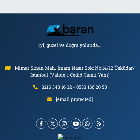
iyi, güzel ve doğru yolunda...
Mimar Sinan Mah. İmam Nasır Sok: No:14/12 Üsküdar/
İstanbul (Valide-i Cedid Camii Yanı)
0216 343 16 32 - 0533 166 20 50
[email protected]