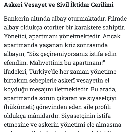
Askerî Vesayet ve Sivil İktidar Gerilimi
Bankerin altında albay oturmaktadır. Filmde
albay oldukça otoriter bir karaktere sahiptir.
Yönetici, apartmanı yönetmektedir. Ancak
apartmanda yaşanan kriz sonrasında
albayın, “Söz geçiremiyorsanız istifa edin
efendim. Mahvettiniz bu apartmanı!”
ifadeleri, Türkiye’de her zaman yönetime
birtakım sebeplerle askerî vesayetin el
koyduğu mesajını iletmektedir. Bu arada,
apartmanda sorun çıkaran ve siyasetçiyi
(hükûmeti) görevinden eden aile profili
oldukça mânidardır. Siyasetçinin istifa
etmesine ve askerin yönetimi ele almasına