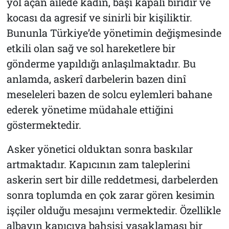
yol açan ailede kadın, başı kapalı biridir ve
kocası da agresif ve sinirli bir kişiliktir.
Bununla Türkiye’de yönetimin değişmesinde
etkili olan sağ ve sol hareketlere bir
gönderme yapıldığı anlaşılmaktadır. Bu
anlamda, askerî darbelerin bazen dinî
meseleleri bazen de solcu eylemleri bahane
ederek yönetime müdahale ettiğini
göstermektedir.
Asker yönetici olduktan sonra baskılar
artmaktadır. Kapıcının zam taleplerini
askerin sert bir dille reddetmesi, darbelerden
sonra toplumda en çok zarar gören kesimin
işçiler olduğu mesajını vermektedir. Özellikle
albayın kapıcıya bahşişi yasaklaması bir