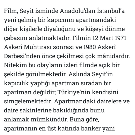
Film, Seyit isminde Anadolu’dan İstanbul’a
yeni gelmiş bir kapıcının apartmandaki
diğer kişilerle diyaloğunu ve köşeyi dönme
çabasını anlatmaktadır. Filmin 12 Mart 1971
Askerî Muhtırası sonrası ve 1980 Askerî
Darbesi’nden önce çekilmesi çok mânidardır.
Nitekim bu olayların izleri filmde açık bir
şekilde görülmektedir. Aslında Seyit’in
kapıcılık yaptığı apartman sıradan bir
apartman değildir; Türkiye’nin kendisini
simgelemektedir. Apartmandaki dairelere ve
daire sakinlerine bakıldığında bunu
anlamak mümkündür. Buna göre,
apartmanın en üst katında banker yani