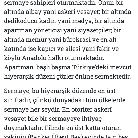
sermaye sahipleri oturmaktadır. Onun bir
altında albay yani askerî vesayet; bir altında
dedikoducu kadın yani medya; bir altında
apartman yöneticisi yani siyasetçiler; bir
altında memur yani bürokrasi ve en alt
katında ise kapıcı ve ailesi yani fakir ve
köylü Anadolu halkı oturmaktadır.
Apartman, başlı başına Türkiye’deki mevcut
hiyerarşik düzeni gözler önüne sermektedir.
Sermaye, bu hiyerarşik düzende en üst
sınıftadır, çünkü dünyadaki tüm ülkelerde
sermaye her şeydir. En otoriter askerî
vesayet bile bir sermayeye ihtiyaç
duymaktadır. Filmde en üst katta oturan
sakinin (Banker Übeyt Bey) evinde tam beş