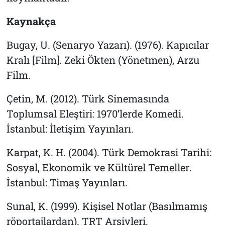
Kaynakça
Bugay, U. (Senaryo Yazarı). (1976).
Kapıcılar
Kralı
[Film]. Zeki Ökten (Yönetmen), Arzu
Film.
Çetin, M. (2012).
Türk Sinemasında
Toplumsal Eleştiri: 1970’lerde Komedi
.
İstanbul: İletişim Yayınları.
Karpat, K. H. (2004).
Türk Demokrasi Tarihi:
Sosyal, Ekonomik ve Kültürel Temeller
.
İstanbul: Timaş Yayınları.
Sunal, K. (1999).
Kişisel Notlar (Basılmamış
röportajlardan)
. TRT Arşivleri.