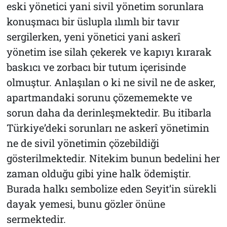
eski yönetici yani sivil yönetim sorunlara
konuşmacı bir üslupla ılımlı bir tavır
sergilerken, yeni yönetici yani askerî
yönetim ise silah çekerek ve kapıyı kırarak
baskıcı ve zorbacı bir tutum içerisinde
olmuştur. Anlaşılan o ki ne sivil ne de asker,
apartmandaki sorunu çözememekte ve
sorun daha da derinleşmektedir. Bu itibarla
Türkiye’deki sorunları ne askerî yönetimin
ne de sivil yönetimin çözebildiği
gösterilmektedir. Nitekim bunun bedelini her
zaman olduğu gibi yine halk ödemiştir.
Burada halkı sembolize eden Seyit’in sürekli
dayak yemesi, bunu gözler önüne
sermektedir.