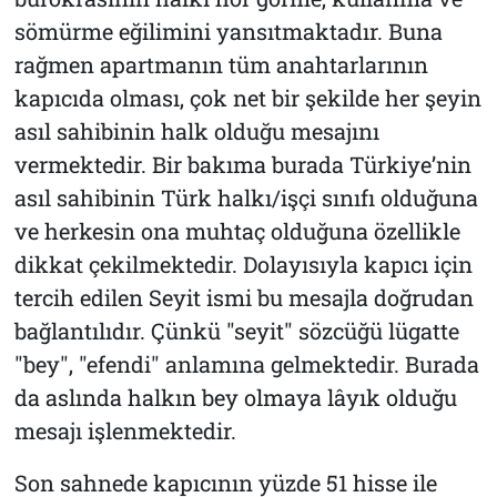
sömürme eğilimini yansıtmaktadır. Buna
rağmen apartmanın tüm anahtarlarının
kapıcıda olması, çok net bir şekilde her şeyin
asıl sahibinin halk olduğu mesajını
vermektedir. Bir bakıma burada Türkiye’nin
asıl sahibinin Türk halkı/işçi sınıfı olduğuna
ve herkesin ona muhtaç olduğuna özellikle
dikkat çekilmektedir. Dolayısıyla kapıcı için
tercih edilen Seyit ismi bu mesajla doğrudan
bağlantılıdır. Çünkü "seyit" sözcüğü lügatte
"bey", "efendi" anlamına gelmektedir. Burada
da aslında halkın bey olmaya lâyık olduğu
mesajı işlenmektedir.
Son sahnede kapıcının yüzde 51 hisse ile