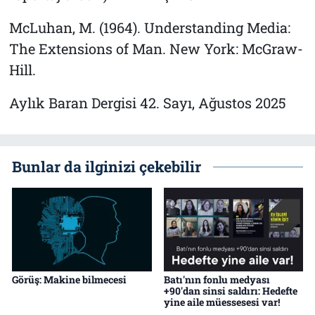
McLuhan, M. (1964).
Understanding Media:
The Extensions of Man
. New York: McGraw-
Hill.
Aylık Baran Dergisi 42. Sayı, Ağustos 2025
Bunlar da ilginizi çekebilir
Görüş: Makine bilmecesi
Batı'nın fonlu medyası
+90'dan sinsi saldırı: Hedefte
yine aile müessesesi var!