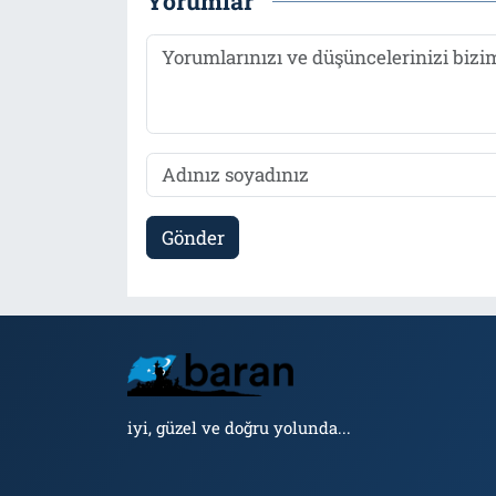
Yorumlar
Gönder
iyi, güzel ve doğru yolunda...