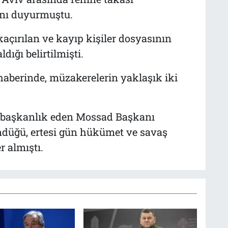
ını duyurmuştu.
kaçırılan ve kayıp kişiler dosyasının
ığı belirtilmişti.
haberinde, müzakerelerin yaklaşık iki
ne başkanlık eden Mossad Başkanı
ndüğü, ertesi gün hükümet ve savaş
r almıştı.