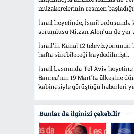
müzakerelerinin resmen başladığ
İsrail heyetinde, İsrail ordusunda 
sorumlusu Nitzan Alon'un de yer ald
İsrail'in Kanal 12 televizyonunun 
hafta sürebileceği kaydedilmişti.
İsrail basınında Tel Aviv heyeti
Barnea'nın 19 Mart'ta ülkesine dö
kabinesiyle görüştüğü haberleri ye
Bunlar da ilginizi çekebilir