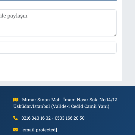
Mimar Sinan Mah. İmam Nasır Sok: No:14/12
Üsküdar/İstanbul (Valide-i Cedid Camii Yanı)
0216 343 16 32 - 0533 166 20 50
[email protected]