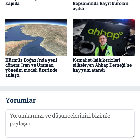
kapıda
kapsamında kayıt büroları
açıldı
Hürmüz Boğazı'nda yeni
Kemalist-laik kerizleri
dönem: İran ve Umman
silkeleyen Ahbap Derneği'ne
yönetim modeli üzerinde
kayyum atandı
anlaştı
Yorumlar