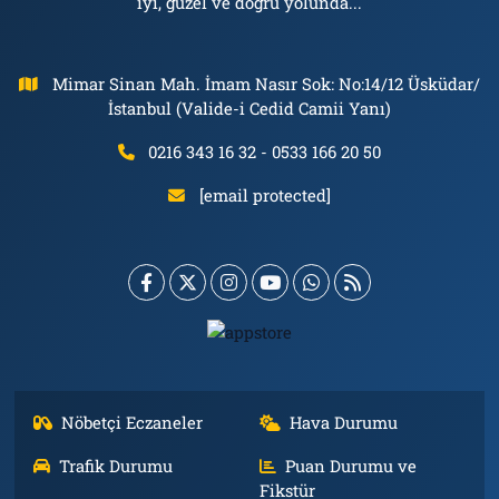
iyi, güzel ve doğru yolunda...
Mimar Sinan Mah. İmam Nasır Sok: No:14/12 Üsküdar/
İstanbul (Valide-i Cedid Camii Yanı)
0216 343 16 32 - 0533 166 20 50
[email protected]
Nöbetçi Eczaneler
Hava Durumu
Trafik Durumu
Puan Durumu ve
Fikstür