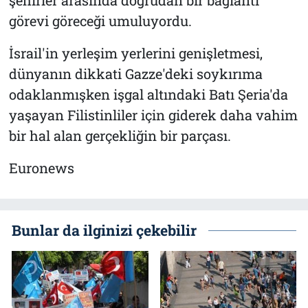
şehirler arasında doğrudan bir bağlantı
görevi göreceği umuluyordu.
İsrail'in yerleşim yerlerini genişletmesi,
dünyanın dikkati Gazze'deki soykırıma
odaklanmışken işgal altındaki Batı Şeria'da
yaşayan Filistinliler için giderek daha vahim
bir hal alan gerçekliğin bir parçası.
Euronews
Bunlar da ilginizi çekebilir