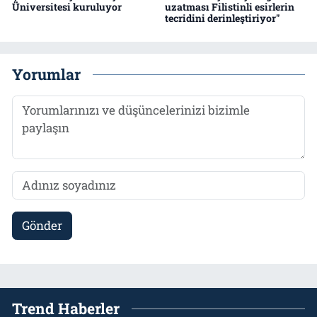
Üniversitesi kuruluyor
uzatması Filistinli esirlerin
tecridini derinleştiriyor"
Yorumlar
Gönder
Trend Haberler