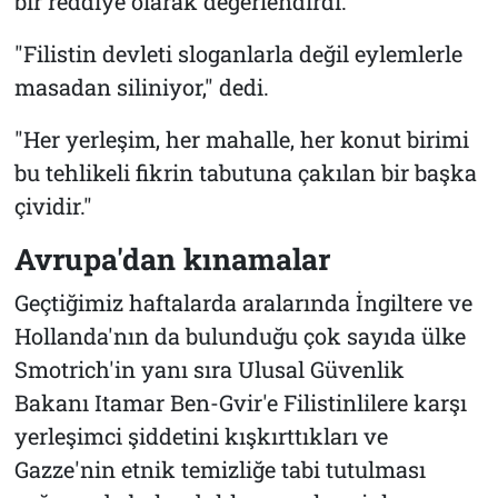
bir reddiye olarak değerlendirdi.
"Filistin devleti sloganlarla değil eylemlerle
masadan siliniyor," dedi.
"Her yerleşim, her mahalle, her konut birimi
bu tehlikeli fikrin tabutuna çakılan bir başka
çividir."
Avrupa'dan kınamalar
Geçtiğimiz haftalarda aralarında İngiltere ve
Hollanda'nın da bulunduğu çok sayıda ülke
Smotrich'in yanı sıra Ulusal Güvenlik
Bakanı Itamar Ben-Gvir'e Filistinlilere karşı
yerleşimci şiddetini kışkırttıkları ve
Gazze'nin etnik temizliğe tabi tutulması