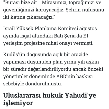
"Burası bize ait... Mirasımızı, toprağımızı ve
güvenliğimizi koruyacağız. Şehrin nüfusunu
iki katına çıkaracağız."
İsrail Yüksek Planlama Komitesi ağustos
ayında işgal altındaki Batı Şeria'da E1
yerleşim projesine nihai onayı vermişti.
Kudüs'ün doğusunda açık bir arazide
yapılması düşünülen plan yirmi yılı aşkın
bir süredir değerlendiriliyordu ancak önceki
yönetimler döneminde ABD'nin baskısı
sebebiyle dondurulmuştu.
Uluslararası hukuk Yahudi'ye
işlemiyor