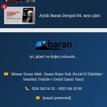
6
Aylık Baran Dergisi 54. sayı çıktı
iyi, güzel ve doğru yolunda...
Mimar Sinan Mah. İmam Nasır Sok: No:14/12 Üsküdar/
İstanbul (Valide-i Cedid Camii Yanı)
0216 343 16 32 - 0533 166 20 50
[email protected]