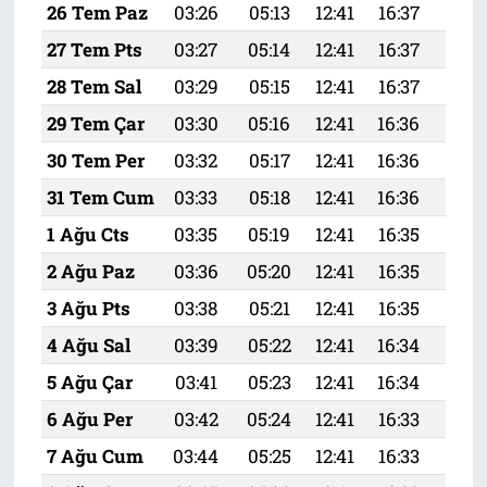
26 Tem Paz
03:26
05:13
12:41
16:37
20:
27 Tem Pts
03:27
05:14
12:41
16:37
19:
28 Tem Sal
03:29
05:15
12:41
16:37
19:
29 Tem Çar
03:30
05:16
12:41
16:36
19:
30 Tem Per
03:32
05:17
12:41
16:36
19:
31 Tem Cum
03:33
05:18
12:41
16:36
19:
1 Ağu Cts
03:35
05:19
12:41
16:35
19:
2 Ağu Paz
03:36
05:20
12:41
16:35
19:
3 Ağu Pts
03:38
05:21
12:41
16:35
19:
4 Ağu Sal
03:39
05:22
12:41
16:34
19:
5 Ağu Çar
03:41
05:23
12:41
16:34
19:
6 Ağu Per
03:42
05:24
12:41
16:33
19:
7 Ağu Cum
03:44
05:25
12:41
16:33
19: