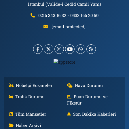
İstanbul (Valide-i Cedid Camii Yanı)
0216 343 16 32 - 0533 166 20 50
[email protected]
Nöbetçi Eczaneler
Hava Durumu
Trafik Durumu
Puan Durumu ve
Fikstür
Tüm Manşetler
Son Dakika Haberleri
Haber Arşivi