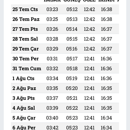
25 Tem Cts
03:23
05:12
12:42
16:38
20:
26 Tem Paz
03:25
05:13
12:42
16:38
20:
27 Tem Pts
03:26
05:14
12:42
16:37
19:
28 Tem Sal
03:28
05:15
12:42
16:37
19:
29 Tem Çar
03:29
05:16
12:42
16:37
19:
30 Tem Per
03:31
05:17
12:41
16:36
19:
31 Tem Cum
03:32
05:18
12:41
16:36
19:
1 Ağu Cts
03:34
05:19
12:41
16:36
19:
2 Ağu Paz
03:35
05:20
12:41
16:35
19:
3 Ağu Pts
03:37
05:21
12:41
16:35
19:
4 Ağu Sal
03:39
05:22
12:41
16:35
19:5
5 Ağu Çar
03:40
05:23
12:41
16:34
19:
6 Ağu Per
03:42
05:23
12:41
16:34
19: