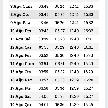
7 Ağu Cum
03:43
05:24
12:41
16:33
19:
8 Ağu Cts
03:45
05:25
12:41
16:33
19:
9 Ağu Paz
03:46
05:26
12:41
16:32
19:
10 Ağu Pts
03:48
05:27
12:40
16:32
19:
11 Ağu Sal
03:49
05:28
12:40
16:31
19:
12 Ağu Çar
03:51
05:29
12:40
16:31
19:4
13 Ağu Per
03:52
05:30
12:40
16:30
19:
14 Ağu Cum
03:54
05:31
12:40
16:29
19:
15 Ağu Cts
03:55
05:32
12:40
16:29
19:
16 Ağu Paz
03:57
05:33
12:39
16:28
19:
17 Ağu Pts
03:58
05:34
12:39
16:27
19:
18 Ağu Sal
04:00
05:35
12:39
16:27
19:
19 Ağu Çar
04:01
05:36
12:39
16:26
19:3