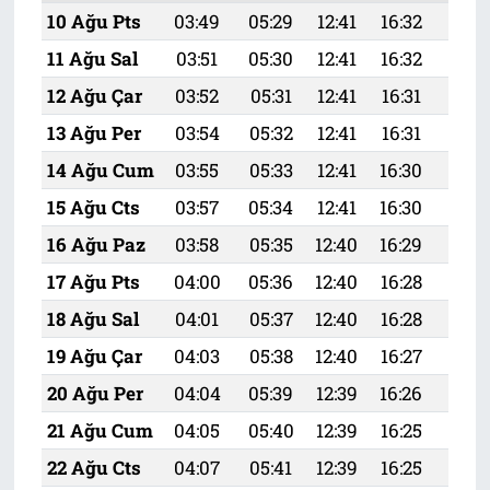
10 Ağu Pts
03:49
05:29
12:41
16:32
19:
11 Ağu Sal
03:51
05:30
12:41
16:32
19:
12 Ağu Çar
03:52
05:31
12:41
16:31
19:
13 Ağu Per
03:54
05:32
12:41
16:31
19:
14 Ağu Cum
03:55
05:33
12:41
16:30
19:
15 Ağu Cts
03:57
05:34
12:41
16:30
19:
16 Ağu Paz
03:58
05:35
12:40
16:29
19:
17 Ağu Pts
04:00
05:36
12:40
16:28
19:
18 Ağu Sal
04:01
05:37
12:40
16:28
19:
19 Ağu Çar
04:03
05:38
12:40
16:27
19:
20 Ağu Per
04:04
05:39
12:39
16:26
19:
21 Ağu Cum
04:05
05:40
12:39
16:25
19:
22 Ağu Cts
04:07
05:41
12:39
16:25
19: