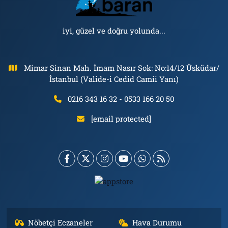
iyi, güzel ve doğru yolunda...
Mimar Sinan Mah. İmam Nasır Sok: No:14/12 Üsküdar/
İstanbul (Valide-i Cedid Camii Yanı)
0216 343 16 32 - 0533 166 20 50
[email protected]
Nöbetçi Eczaneler
Hava Durumu