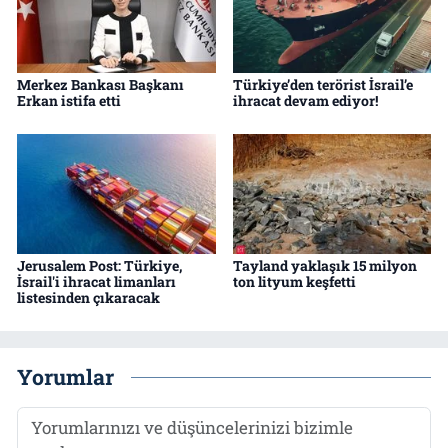
Merkez Bankası Başkanı
Türkiye’den terörist İsrail’e
Erkan istifa etti
ihracat devam ediyor!
Jerusalem Post: Türkiye,
Tayland yaklaşık 15 milyon
İsrail'i ihracat limanları
ton lityum keşfetti
listesinden çıkaracak
Yorumlar