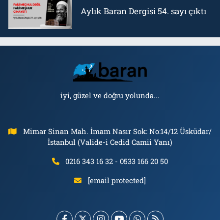
Aylık Baran Dergisi 54. sayı çıktı
iyi, güzel ve doğru yolunda...
Mimar Sinan Mah. İmam Nasır Sok: No:14/12 Üsküdar/
İstanbul (Valide-i Cedid Camii Yanı)
0216 343 16 32 - 0533 166 20 50
[email protected]