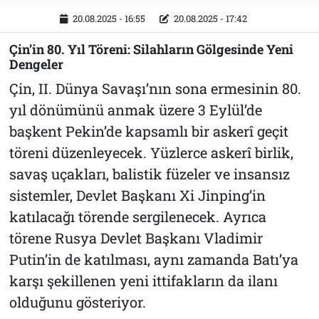
20.08.2025 - 16:55
20.08.2025 - 17:42
Çin’in 80. Yıl Töreni: Silahların Gölgesinde Yeni
Dengeler
Çin, II. Dünya Savaşı’nın sona ermesinin 80.
yıl dönümünü anmak üzere 3 Eylül’de
başkent Pekin’de kapsamlı bir askerî geçit
töreni düzenleyecek. Yüzlerce askerî birlik,
savaş uçakları, balistik füzeler ve insansız
sistemler, Devlet Başkanı Xi Jinping’in
katılacağı törende sergilenecek. Ayrıca
törene Rusya Devlet Başkanı Vladimir
Putin’in de katılması, aynı zamanda Batı’ya
karşı şekillenen yeni ittifakların da ilanı
olduğunu gösteriyor.