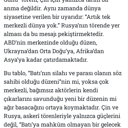
anma değildir. Aynı zamanda dünya
siyasetine verilen bir uyarıdır: “Artık tek
merkezli dünya yok.” Rusya’nın törende yer
alması da bu mesajı pekiştirmektedir.
ABD’nin merkezinde olduğu düzen,
Ukrayna’dan Orta Doğu’ya, Afrika’dan
Asya’ya kadar çatırdamaktadır.
Bu tablo, “Batı’nın silahı ve parası olanın söz
sahibi olduğu düzeni”nin mi, yoksa çok
merkezli, bağımsız aktörlerin kendi
çıkarlarını savunduğu yeni bir düzenin mi
ağır basacağını ortaya koymaktadır. Çin ve
Rusya, askerî törenleriyle yalnızca güçlerini
değil, “Batı’ya mahkûm olmayan bir gelecek