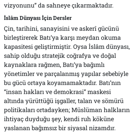
vizyonunu” da sahneye çıkarmaktadır.
İslâm Dünyası İçin Dersler
Çin, tarihini, sanayisini ve askerî gücünü
birleştirerek Batı’ya karşı meydan okuma
kapasitesi geliştirmiştir. Oysa İslâm dünyası,
sahip olduğu stratejik coğrafya ve doğal
kaynaklara rağmen, Batı’ya bağımlı
yönetimler ve parçalanmış yapılar sebebiyle
bu gücü ortaya koyamamaktadır. Batı’nın
“insan hakları ve demokrasi” maskesi
altında yürüttüğü işgaller, talan ve sömürü
politikaları ortadayken; Müslüman halkların
ihtiyaç duyduğu şey, kendi ruh köküne
yaslanan bağımsız bir siyasal nizamdır.