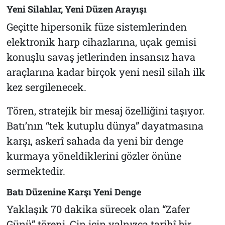
Yeni Silahlar, Yeni Düzen Arayışı
Geçitte hipersonik füze sistemlerinden
elektronik harp cihazlarına, uçak gemisi
konuşlu savaş jetlerinden insansız hava
araçlarına kadar birçok yeni nesil silah ilk
kez sergilenecek.
Tören, stratejik bir mesaj özelliğini taşıyor.
Batı’nın “tek kutuplu dünya” dayatmasına
karşı, askerî sahada da yeni bir denge
kurmaya yöneldiklerini gözler önüne
sermektedir.
Batı Düzenine Karşı Yeni Denge
Yaklaşık 70 dakika sürecek olan “Zafer
Günü” töreni, Çin için yalnızca tarihî bir