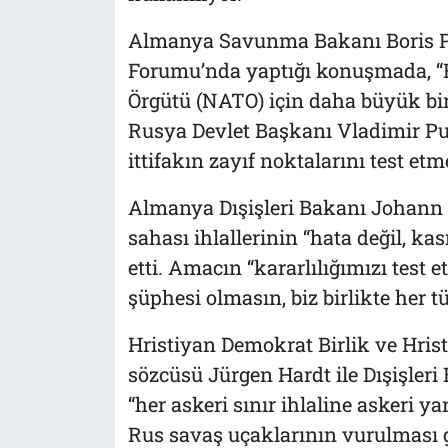
Almanya Savunma Bakanı Boris Pi
Forumu’nda yaptığı konuşmada, “
Örgütü (NATO) için daha büyük bir t
Rusya Devlet Başkanı Vladimir Pu
ittifakın zayıf noktalarını test etme
Almanya Dışişleri Bakanı Johan
sahası ihlallerinin “hata değil, kası
etti. Amacın “kararlılığımızı test
şüphesi olmasın, biz birlikte her t
Hristiyan Demokrat Birlik ve Hristi
sözcüsü Jürgen Hardt ile Dışişleri
“her askeri sınır ihlaline askeri 
Rus savaş uçaklarının vurulması g