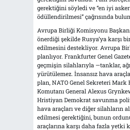
gerektiğini söyledi ve “en iyi aske
ödüllendirilmesi” çağrısında bulu
Avrupa Birliği Komisyonu Başkanı 
önerdiği şekilde Rusya’ya karşı bi
edilmesini destekliyor. Avrupa Bir
planlıyor. Frankfurter Genel Gazete
geçmişin silahlarıyla —tanklar, ağ
yürütülemez. İnsansız hava araçlar
plan, NATO Genel Sekreteri Mark 
Komutanı General Alexus Grynkewi
Hristiyan Demokrat savunma politi
hava araçları ve diğer silahların a
edilmesi gerektiğini, bunun ordu
araçlarına karşı daha fazla yetki