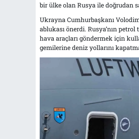
bir ülke olan Rusya ile doğrudan s
Ukrayna Cumhurbaşkanı Volodimir 
ablukası önerdi. Rusya’nın petrol
hava araçları göndermek için kull
gemilerine deniz yollarını kapat