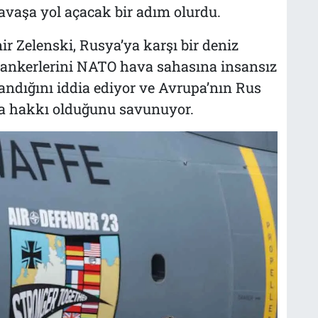
avaşa yol açacak bir adım olurdu.
Zelenski, Rusya’ya karşı bir deniz
 tankerlerini NATO hava sahasına insansız
andığını iddia ediyor ve Avrupa’nın Rus
ma hakkı olduğunu savunuyor.