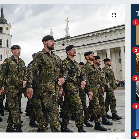
1
2
3
4
5