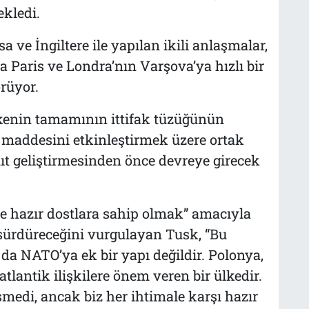
ekledi.
sa ve İngiltere ile yapılan ikili anlaşmalar,
 Paris ve Londra’nın Varşova’ya hızlı bir
rüyor.
enin tamamının ittifak tüzüğünün
 maddesini etkinleştirmek üzere ortak
ıt geliştirmesinden önce devreye girecek
e hazır dostlara sahip olmak” amacıyla
 sürdüreceğini vurgulayan Tusk, “Bu
da NATO’ya ek bir yapı değildir. Polonya,
tlantik ilişkilere önem veren bir ülkedir.
edi, ancak biz her ihtimale karşı hazır