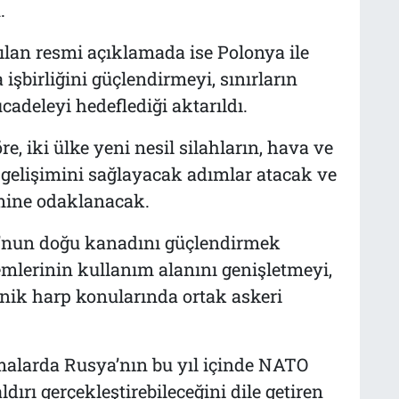
.
ılan resmi açıklamada ise Polonya ile
şbirliğini güçlendirmeyi, sınırların
adeleyi hedeflediği aktarıldı.
, iki ülke yeni nesil silahların, hava ve
gelişimini sağlayacak adımlar atacak ve
imine odaklanacak.
O’nun doğu kanadını güçlendirmek
emlerinin kullanım alanını genişletmeyi,
nik harp konularında ortak askeri
malarda Rusya’nın bu yıl içinde NATO
ldırı gerçekleştirebileceğini dile getiren