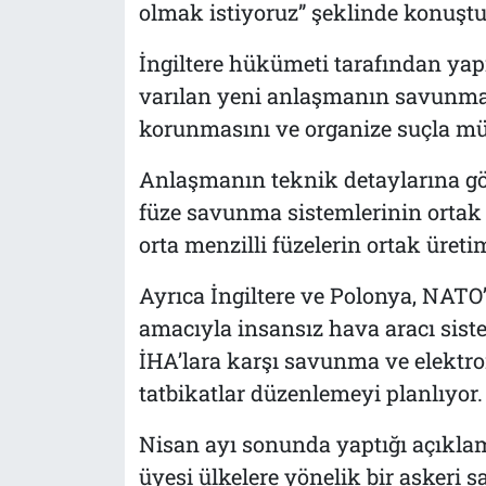
olmak istiyoruz” şeklinde konuştu
İngiltere hükümeti tarafından yap
varılan yeni anlaşmanın savunma i
korunmasını ve organize suçla müc
Anlaşmanın teknik detaylarına göre
füze savunma sistemlerinin ortak 
orta menzilli füzelerin ortak üret
Ayrıca İngiltere ve Polonya, NAT
amacıyla insansız hava aracı sist
İHA’lara karşı savunma ve elektro
tatbikatlar düzenlemeyi planlıyor.
Nisan ayı sonunda yaptığı açıkla
üyesi ülkelere yönelik bir askeri sa