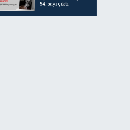
54. sayı çıktı