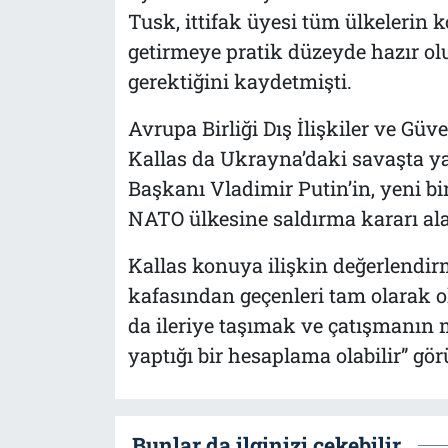
Tusk, ittifak üyesi tüm ülkelerin
getirmeye pratik düzeyde hazır olu
gerektiğini kaydetmişti.
Avrupa Birliği Dış İlişkiler ve Güv
Kallas da Ukrayna’daki savaşta y
Başkanı Vladimir Putin’in, yeni bir
NATO ülkesine saldırma kararı alab
Kallas konuya ilişkin değerlendirm
kafasından geçenleri tam olarak
da ileriye taşımak ve çatışmanın 
yaptığı bir hesaplama olabilir” gör
Bunlar da ilginizi çekebilir