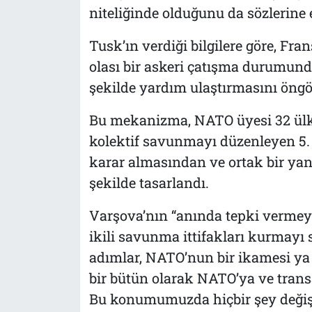
niteliğinde olduğunu da sözlerine 
Tusk’ın verdiği bilgilere göre, Fran
olası bir askeri çatışma durumunda
şekilde yardım ulaştırmasını öngö
Bu mekanizma, NATO üyesi 32 ülk
kolektif savunmayı düzenleyen 5.
karar almasından ve ortak bir yan
şekilde tasarlandı.
Varşova’nın “anında tepki vermey
ikili savunma ittifakları kurmayı
adımlar, NATO’nun bir ikamesi ya 
bir bütün olarak NATO’ya ve transa
Bu konumumuzda hiçbir şey değişm