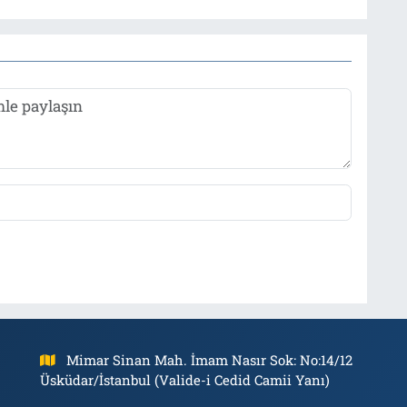
Mimar Sinan Mah. İmam Nasır Sok: No:14/12
Üsküdar/İstanbul (Valide-i Cedid Camii Yanı)