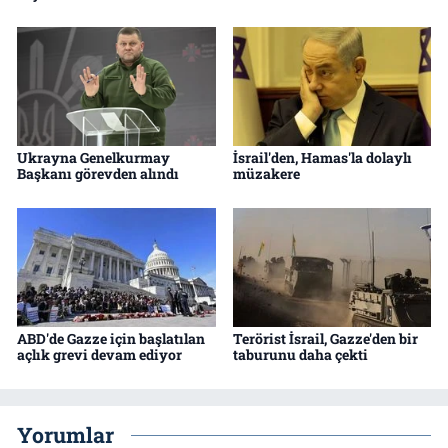
Ukrayna Genelkurmay
İsrail'den, Hamas'la dolaylı
Başkanı görevden alındı
müzakere
ABD'de Gazze için başlatılan
Terörist İsrail, Gazze'den bir
açlık grevi devam ediyor
taburunu daha çekti
Yorumlar