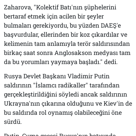
Zaharova, "Kolektif Batı'nın şüphelerini
bertaraf etmek için acilen bir şeyler
bulmaları gerekiyordu, bu yüzden DAEŞ'e
başvurdular, ellerinden bir koz çıkardılar ve
kelimenin tam anlamıyla terör saldırısından
birkaç saat sonra Anglosakson medyası tam
da bu yorumları yaymaya başladı." dedi.
Rusya Devlet Başkanı Vladimir Putin
saldırının "İslamcı radikaller" tarafından
gerçekleştirildiğini söyledi ancak saldırının
Ukrayna'nın çıkarına olduğunu ve Kiev'in de
bu saldırıda rol oynamış olabileceğini öne
sürdü.
Putin, Cuma gecesi Rusya'nın batısında