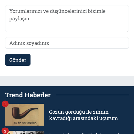
Gönder
Trend Haberler
1
Gözün gördüğü ile zihnin
kavradığı arasındaki uçurum
2