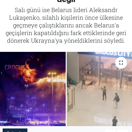
Salı günü ise Belarus lideri Aleksandr
Tarih
İletişim
Lukaşenko, silahlı kişilerin önce ülkesine
geçmeye çalıştıklarını ancak Belarus'a
Künye
geçişlerin kapatıldığını fark ettiklerinde geri
dönerek Ukrayna'ya yöneldiklerini söyledi.