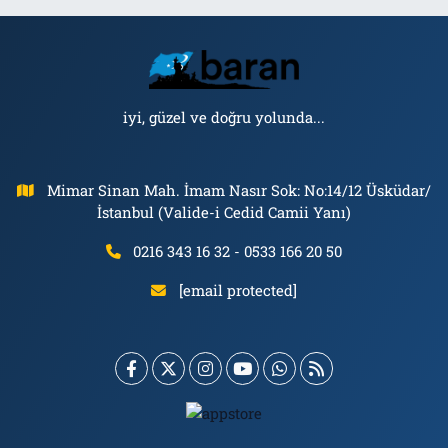
iyi, güzel ve doğru yolunda...
Mimar Sinan Mah. İmam Nasır Sok: No:14/12 Üsküdar/
İstanbul (Valide-i Cedid Camii Yanı)
0216 343 16 32 - 0533 166 20 50
[email protected]