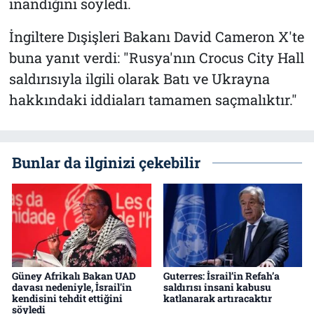
inandığını söyledi.
İngiltere Dışişleri Bakanı David Cameron X'te
buna yanıt verdi: "Rusya'nın Crocus City Hall
saldırısıyla ilgili olarak Batı ve Ukrayna
hakkındaki iddiaları tamamen saçmalıktır."
Bunlar da ilginizi çekebilir
Güney Afrikalı Bakan UAD
Guterres: İsrail’in Refah’a
davası nedeniyle, İsrail'in
saldırısı insani kabusu
kendisini tehdit ettiğini
katlanarak artıracaktır
söyledi