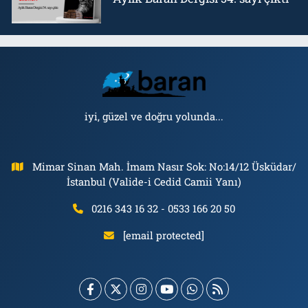
iyi, güzel ve doğru yolunda...
Mimar Sinan Mah. İmam Nasır Sok: No:14/12 Üsküdar/
İstanbul (Valide-i Cedid Camii Yanı)
0216 343 16 32 - 0533 166 20 50
[email protected]