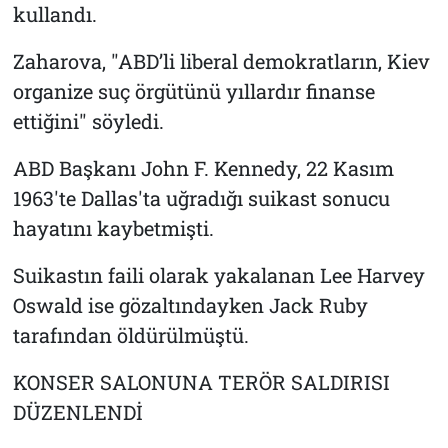
kullandı.
Zaharova, "ABD’li liberal demokratların, Kiev
organize suç örgütünü yıllardır finanse
ettiğini" söyledi.
ABD Başkanı John F. Kennedy, 22 Kasım
1963'te Dallas'ta uğradığı suikast sonucu
hayatını kaybetmişti.
Suikastın faili olarak yakalanan Lee Harvey
Oswald ise gözaltındayken Jack Ruby
tarafından öldürülmüştü.
KONSER SALONUNA TERÖR SALDIRISI
DÜZENLENDİ