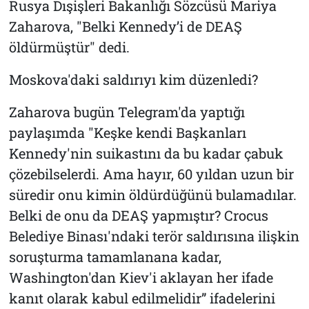
Rusya Dışişleri Bakanlığı Sözcüsü Mariya
Zaharova, "Belki Kennedy’i de DEAŞ
öldürmüştür" dedi.
Moskova'daki saldırıyı kim düzenledi?
Zaharova bugün Telegram'da yaptığı
paylaşımda "Keşke kendi Başkanları
Kennedy'nin suikastını da bu kadar çabuk
çözebilselerdi. Ama hayır, 60 yıldan uzun bir
süredir onu kimin öldürdüğünü bulamadılar.
Belki de onu da DEAŞ yapmıştır? Crocus
Belediye Binası'ndaki terör saldırısına ilişkin
soruşturma tamamlanana kadar,
Washington'dan Kiev'i aklayan her ifade
kanıt olarak kabul edilmelidir” ifadelerini