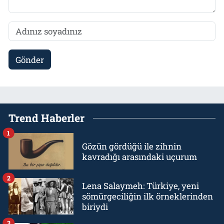
Gönder
Trend Haberler
1
Gözün gördüğü ile zihnin
kavradığı arasındaki uçurum
2
Lena Salaymeh: Türkiye, yeni
sömürgeciliğin ilk örneklerinden
biriydi
3