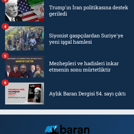
Trump'ın İran politikasına destek
geriledi
4
Siyonist gaspçılardan Suriye'ye
yeni işgal hamlesi
5
Mezhepleri ve hadisleri inkar
etmenin sonu mürtetliktir
6
Aylık Baran Dergisi 54. sayı çıktı