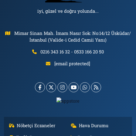
iyi, güzel ve doğru yolunda...
Mimar Sinan Mah. İmam Nasır Sok: No:14/12 Üsküdar/
İstanbul (Valide-i Cedid Camii Yanı)
0216 343 16 32 - 0533 166 20 50
[email protected]
Nöbetçi Eczaneler
Hava Durumu