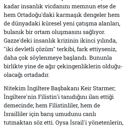
kadar insanlık vicdanını memnun etse de
hem Ortadoğu'daki karmaşık dengeler hem
de dünyadaki küresel yeni çatışma alanları,
bulanık bir ortam oluşmasını sağlıyor.
Gazze'deki insanlık krizinin ikinci yılında,
"iki devletli çözüm" terkibi, fark ettiyseniz,
daha çok söylenmeye başlandı. Bununla
birlikte yine de ağır çekingenliklerin olduğu-
olacağı ortadadır.
Nitekim İngiltere Başbakanı Keir Starmer;
İngiltere'nin Filistin'i tanıdığını ilan ettiği
demecinde; hem Filistinliler, hem de
İsrailliler için barış umudunu canlı
tutmaktan söz etti. Oysa İsrail'i yönetenlerin,