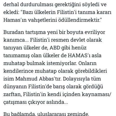
derhal durdurulması gerektiğini söyledi ve
ekledi: "Bazı ülkelerin Filistin'i tanıma kararı
Hamas'ın vahşetlerini ödüllendirmektir."
Buradan tartışma yeni bir boyuta evriliyor
kanımca... Filistin'i resmen devlet olarak
tanıyan ülkeler de, ABD gibi henüz
tanımamış olan ülkeler de HAMAS'ı asla
muhatap bulmak istemiyorlar. Onların
kendilerince muhatap olarak görebildikleri
isim Mahmud Abbas'tır. Dolayısıyla tüm
dünyanın Filistin'de barış olarak gördüğü
zarftan, Filistin'in kendi içinden kaynaması/
çatışması çıkıyor aslında...
Bu bağlamda, uluslararası zeminde,