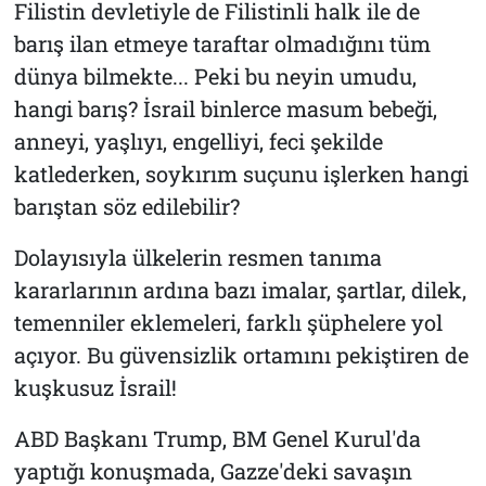
Filistin devletiyle de Filistinli halk ile de
barış ilan etmeye taraftar olmadığını tüm
dünya bilmekte... Peki bu neyin umudu,
hangi barış? İsrail binlerce masum bebeği,
anneyi, yaşlıyı, engelliyi, feci şekilde
katlederken, soykırım suçunu işlerken hangi
barıştan söz edilebilir?
Dolayısıyla ülkelerin resmen tanıma
kararlarının ardına bazı imalar, şartlar, dilek,
temenniler eklemeleri, farklı şüphelere yol
açıyor. Bu güvensizlik ortamını pekiştiren de
kuşkusuz İsrail!
ABD Başkanı Trump, BM Genel Kurul'da
yaptığı konuşmada, Gazze'deki savaşın