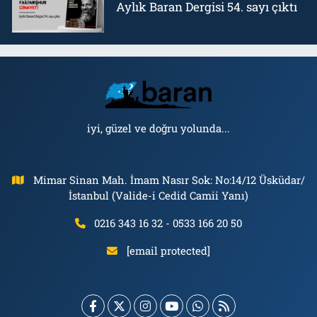
Aylık Baran Dergisi 54. sayı çıktı
iyi, güzel ve doğru yolunda...
Mimar Sinan Mah. İmam Nasır Sok: No:14/12 Üsküdar/
İstanbul (Valide-i Cedid Camii Yanı)
0216 343 16 32 - 0533 166 20 50
[email protected]