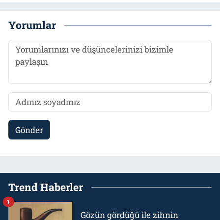
Yorumlar
Gönder
Trend Haberler
1
Gözün gördüğü ile zihnin