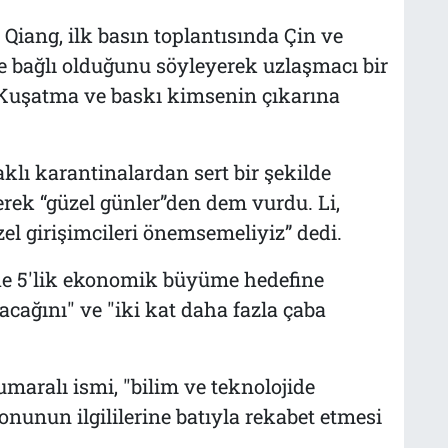
Qiang, ilk basın toplantısında Çin ve
 bağlı olduğunu söyleyerek uzlaşmacı bir
"Kuşatma ve baskı kimsenin çıkarına
aklı karantinalardan sert bir şekilde
erek “güzel günler”den dem vurdu. Li,
zel girişimcileri önemsemeliyiz” dedi.
zde 5'lik ekonomik büyüme hedefine
acağını" ve "iki kat daha fazla çaba
umaralı ismi, "bilim ve teknolojide
onunun ilgililerine batıyla rekabet etmesi