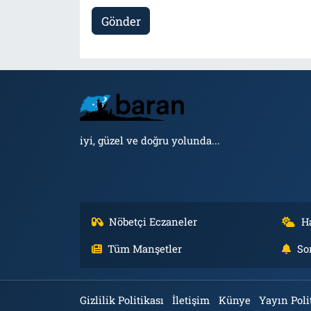
Gönder
iyi, güzel ve doğru yolunda...
Nöbetçi Eczaneler
H
Tüm Manşetler
So
Gizlilik Politikası
İletişim
Künye
Yayın Poli