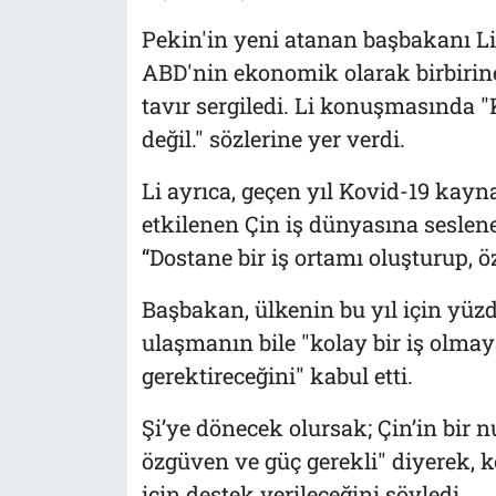
Pekin'in yeni atanan başbakanı Li 
ABD'nin ekonomik olarak birbirine
tavır sergiledi. Li konuşmasında 
değil." sözlerine yer verdi.
Li ayrıca, geçen yıl Kovid-19 kayn
etkilenen Çin iş dünyasına seslen
“Dostane bir iş ortamı oluşturup, ö
Başbakan, ülkenin bu yıl için yü
ulaşmanın bile "kolay bir iş olmay
gerektireceğini" kabul etti.
Şi’ye dönecek olursak; Çin’in bir n
özgüven ve güç gerekli" diyerek, k
için destek verileceğini söyledi.