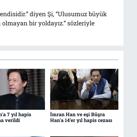
fendisidir.” diyen Şi, “Ulusumuz büyük
olmayan bir yoldayız.” sözleriyle
'a 7 yıl hapis
İmran Han ve eşi Büşra
a verildi
Han'a 14’er yıl hapis cezası