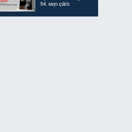
54. sayı çıktı