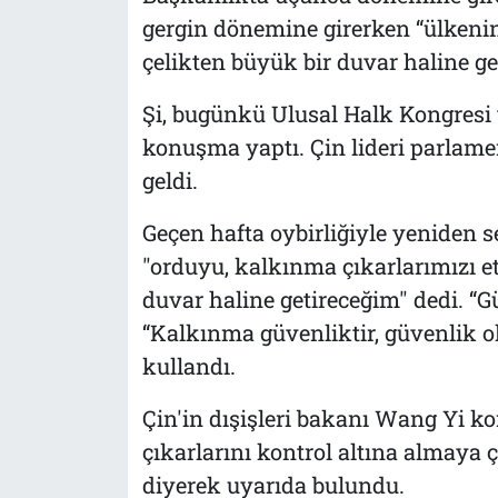
gergin dönemine girerken “ülkeni
çelikten büyük bir duvar haline ge
Şi, bugünkü Ulusal Halk Kongresi 
konuşma yaptı. Çin lideri parla
geldi.
Geçen hafta oybirliğiyle yeniden se
"orduyu, kalkınma çıkarlarımızı et
duvar haline getireceğim" dedi. “G
“Kalkınma güvenliktir, güvenlik o
kullandı.
Çin'in dışişleri bakanı Wang Yi k
çıkarlarını kontrol altına almaya ça
diyerek uyarıda bulundu.