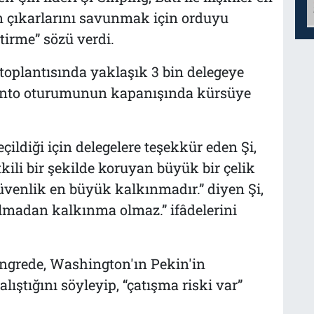
n çıkarlarını savunmak için orduyu
tirme” sözü verdi.
toplantısında yaklaşık 3 bin delegeye
mento oturumunun kapanışında kürsüye
çildiği için delegelere teşekkür eden Şi,
kili bir şekilde koruyan büyük bir çelik
üvenlik en büyük kalkınmadır.” diyen Şi,
lmadan kalkınma olmaz.” ifâdelerini
ongrede, Washington'ın Pekin'in
lıştığını söyleyip, “çatışma riski var”