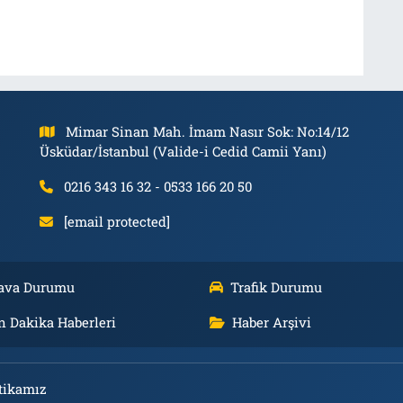
Mimar Sinan Mah. İmam Nasır Sok: No:14/12
Üsküdar/İstanbul (Valide-i Cedid Camii Yanı)
0216 343 16 32 - 0533 166 20 50
[email protected]
ava Durumu
Trafik Durumu
n Dakika Haberleri
Haber Arşivi
tikamız