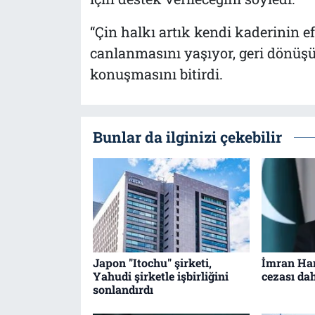
“Çin halkı artık kendi kaderinin e
canlanmasını yaşıyor, geri dönüşü 
konuşmasını bitirdi.
Bunlar da ilginizi çekebilir
Japon "Itochu" şirketi,
İmran Han
Yahudi şirketle işbirliğini
cezası dah
sonlandırdı