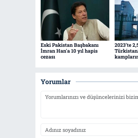
Eski Pakistan Başbakanı
2023’te 2
İmran Han'a 10 yıl hapis
Türkistan
cezası
kamplarınd
Yorumlar