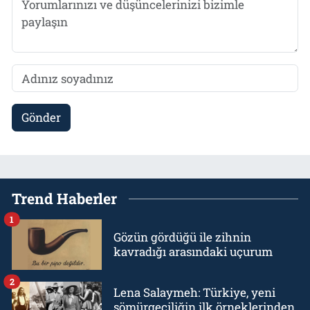
Gönder
Trend Haberler
1
Gözün gördüğü ile zihnin
kavradığı arasındaki uçurum
2
Lena Salaymeh: Türkiye, yeni
sömürgeciliğin ilk örneklerinden