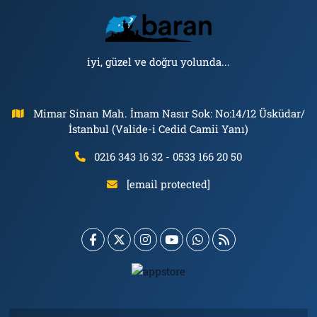
iyi, güzel ve doğru yolunda...
Mimar Sinan Mah. İmam Nasır Sok: No:14/12 Üsküdar/
İstanbul (Valide-i Cedid Camii Yanı)
0216 343 16 32 - 0533 166 20 50
[email protected]