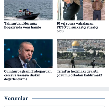
Tahran'dan Hürmüz
10 yıl sonra yakalanan
Boğazı'nda yeni hamle
FETÖ'cü suikastçı itirafçı
oldu
Cumhurbaşkanı Erdoğan'dan
'İsrail'in hedefi iki devletli
çerçeve yasaya ilişkin
çözümü ortadan kaldırmak!'
değerlendirme
Yorumlar