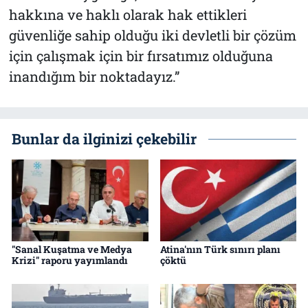
hakkına ve haklı olarak hak ettikleri
güvenliğe sahip olduğu iki devletli bir çözüm
için çalışmak için bir fırsatımız olduğuna
inandığım bir noktadayız.”
Bunlar da ilginizi çekebilir
"Sanal Kuşatma ve Medya
Atina'nın Türk sınırı planı
Krizi" raporu yayımlandı
çöktü