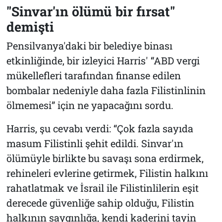
"Sinvar'ın ölümü bir fırsat"
demişti
Pensilvanya'daki bir belediye binası
etkinliğinde, bir izleyici Harris' “ABD vergi
mükellefleri tarafından finanse edilen
bombalar nedeniyle daha fazla Filistinlinin
ölmemesi” için ne yapacağını sordu.
Harris, şu cevabı verdi: “Çok fazla sayıda
masum Filistinli şehit edildi. Sinvar'ın
ölümüyle birlikte bu savaşı sona erdirmek,
rehineleri evlerine getirmek, Filistin halkını
rahatlatmak ve İsrail ile Filistinlilerin eşit
derecede güvenliğe sahip olduğu, Filistin
halkının saygınlığa, kendi kaderini tayin