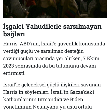
İşgalci Yahudilerle sarsılmayan
bağları
Harris, ABD'nin, İsrail'e güvenlik konusunda
verdiği güçlü ve sarsılmaz desteğin
savunucuları arasında yer alırken, 7 Ekim
2023 sonrasında da bu tutumunu devam
ettirmişti.
İsrail'le geleneksel güçlü ilişkileri savunan
Harris'in söylemleri, İsrail'in Gazze'deki
katliamlarının tırmandığı ve Biden
yönetiminin Netanyahu'yu üstü örtülü