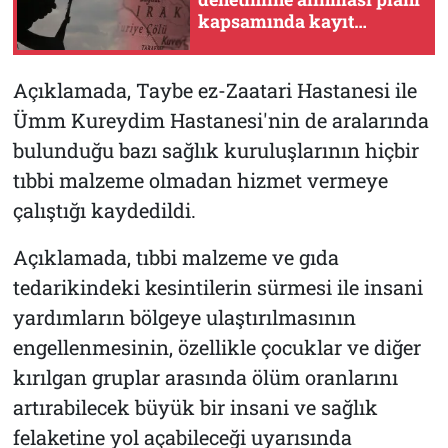
kapsamında kayıt
büroları açıldı
Açıklamada, Taybe ez-Zaatari Hastanesi ile
Ümm Kureydim Hastanesi'nin de aralarında
bulunduğu bazı sağlık kuruluşlarının hiçbir
tıbbi malzeme olmadan hizmet vermeye
çalıştığı kaydedildi.
Açıklamada, tıbbi malzeme ve gıda
tedarikindeki kesintilerin sürmesi ile insani
yardımların bölgeye ulaştırılmasının
engellenmesinin, özellikle çocuklar ve diğer
kırılgan gruplar arasında ölüm oranlarını
artırabilecek büyük bir insani ve sağlık
felaketine yol açabileceği uyarısında