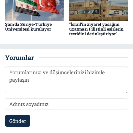
Şam'da Suriye-Türkiye
"İsrail'in ziyaret yasağını
Üniversitesi kuruluyor
uzatması Filistinli esirlerin
tecridini derinleştiriyor"
Yorumlar
Gönder