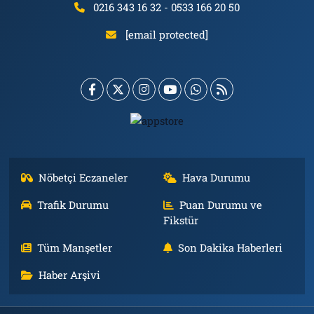
0216 343 16 32 - 0533 166 20 50
[email protected]
Nöbetçi Eczaneler
Hava Durumu
Trafik Durumu
Puan Durumu ve
Fikstür
Tüm Manşetler
Son Dakika Haberleri
Haber Arşivi