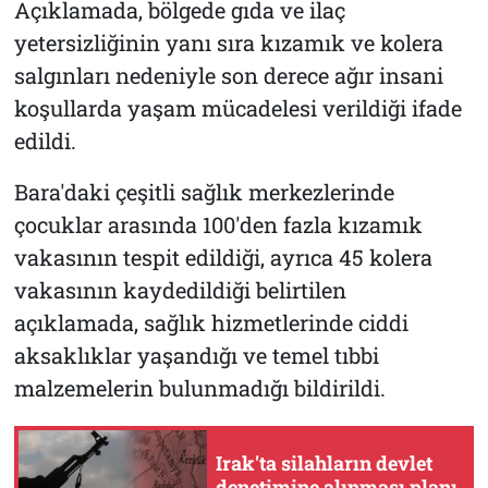
Açıklamada, bölgede gıda ve ilaç
yetersizliğinin yanı sıra kızamık ve kolera
salgınları nedeniyle son derece ağır insani
koşullarda yaşam mücadelesi verildiği ifade
edildi.
Bara'daki çeşitli sağlık merkezlerinde
çocuklar arasında 100'den fazla kızamık
vakasının tespit edildiği, ayrıca 45 kolera
vakasının kaydedildiği belirtilen
açıklamada, sağlık hizmetlerinde ciddi
aksaklıklar yaşandığı ve temel tıbbi
malzemelerin bulunmadığı bildirildi.
Irak'ta silahların devlet
denetimine alınması planı