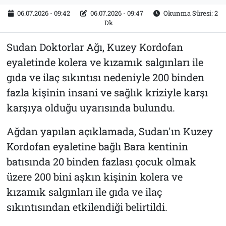
06.07.2026 - 09:42
06.07.2026 - 09:47
Okunma Süresi: 2
Dk
Sudan Doktorlar Ağı, Kuzey Kordofan
eyaletinde kolera ve kızamık salgınları ile
gıda ve ilaç sıkıntısı nedeniyle 200 binden
fazla kişinin insani ve sağlık kriziyle karşı
karşıya olduğu uyarısında bulundu.
Ağdan yapılan açıklamada, Sudan'ın Kuzey
Kordofan eyaletine bağlı Bara kentinin
batısında 20 binden fazlası çocuk olmak
üzere 200 bini aşkın kişinin kolera ve
kızamık salgınları ile gıda ve ilaç
sıkıntısından etkilendiği belirtildi.