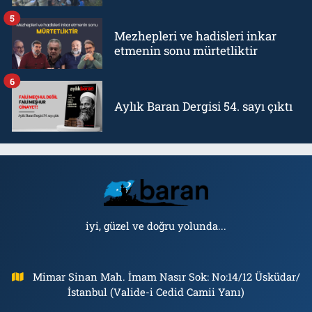
5
Mezhepleri ve hadisleri inkar
etmenin sonu mürtetliktir
6
Aylık Baran Dergisi 54. sayı çıktı
iyi, güzel ve doğru yolunda...
Mimar Sinan Mah. İmam Nasır Sok: No:14/12 Üsküdar/
İstanbul (Valide-i Cedid Camii Yanı)