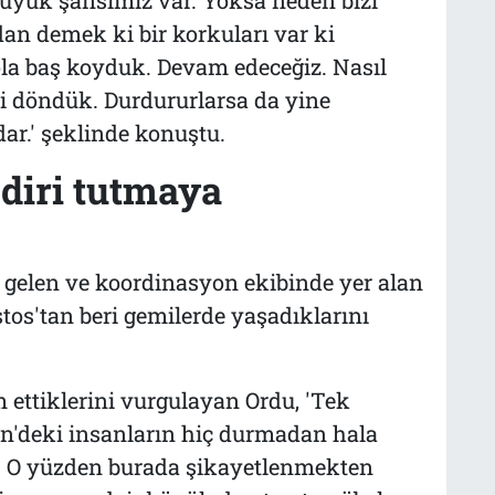
an demek ki bir korkuları var ki
ola baş koyduk. Devam edeceğiz. Nasıl
ri döndük. Durdururlarsa da yine
dar.' şeklinde konuştu.
diri tutmaya
 gelen ve koordinasyon ekibinde yer alan
os'tan beri gemilerde yaşadıklarını
ettiklerini vurgulayan Ordu, 'Tek
n'deki insanların hiç durmadan hala
. O yüzden burada şikayetlenmekten