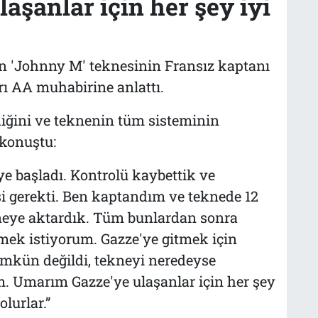
aşanlar için her şey iyi
an 'Johnny M' teknesinin Fransız kaptanı
ı AA muhabirine anlattı.
diğini ve teknenin tüm sisteminin
 konuştu:
ye başladı. Kontrolü kaybettik ve
i gerekti. Ben kaptandım ve teknede 12
ekneye aktardık. Tüm bunlardan sonra
ek istiyorum. Gazze'ye gitmek için
mkün değildi, tekneyi neredeyse
. Umarım Gazze'ye ulaşanlar için her şey
lurlar.”