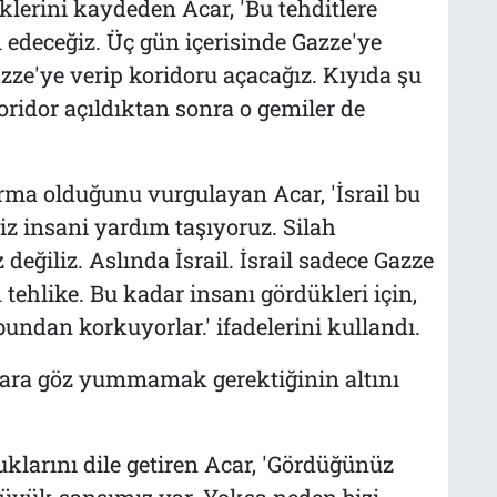
klerini kaydeden Acar, 'Bu tehditlere
 edeceğiz. Üç gün içerisinde Gazze'ye
zze'ye verip koridoru açacağız. Kıyıda şu
oridor açıldıktan sonra o gemiler de
ma olduğunu vurgulayan Acar, 'İsrail bu
iz insani yardım taşıyoruz. Silah
 değiliz. Aslında İsrail. İsrail sadece Gazze
n tehlike. Bu kadar insanı gördükleri için,
undan korkuyorlar.' ifadelerini kullandı.
ara göz yummamak gerektiğinin altını
klarını dile getiren Acar, 'Gördüğünüz
büyük şansımız var. Yoksa neden bizi