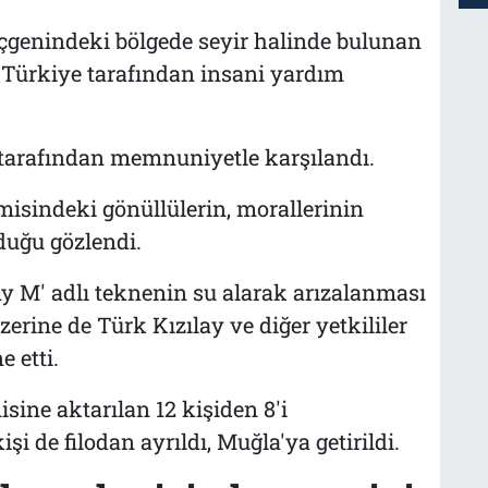
 üçgenindeki bölgede seyir halinde bulunan
 Türkiye tarafından insani yardım
r tarafından memnuniyetle karşılandı.
emisindeki gönüllülerin, morallerinin
duğu gözlendi.
ny M' adlı teknenin su alarak arızalanması
rine de Türk Kızılay ve diğer yetkililer
 etti.
ine aktarılan 12 kişiden 8'i
i de filodan ayrıldı, Muğla'ya getirildi.