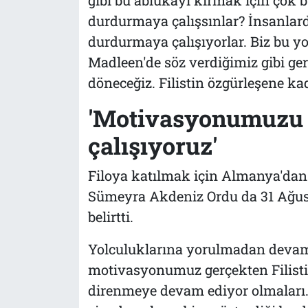
durdurmaya çalışsınlar? İnsanlard
durdurmaya çalışıyorlar. Biz bu y
Madleen'de söz verdiğimiz gibi ge
döneceğiz. Filistin özgürleşene ka
'Motivasyonumuzu 
çalışıyoruz'
Filoya katılmak için Almanya'dan
Sümeyra Akdeniz Ordu da 31 Ağust
belirtti.
Yolculuklarına yorulmadan devam 
motivasyonumuz gerçekten Filisti
direnmeye devam ediyor olmaları