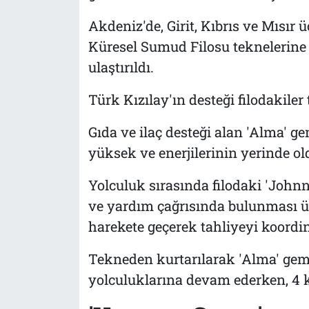
Akdeniz'de, Girit, Kıbrıs ve Mısır
Küresel Sumud Filosu teknelerine
ulaştırıldı.
Türk Kızılay'ın desteği filodakile
Gıda ve ilaç desteği alan 'Alma' g
yüksek ve enerjilerinin yerinde ol
Yolculuk sırasında filodaki 'John
ve yardım çağrısında bulunması üze
harekete geçerek tahliyeyi koordine
Tekneden kurtarılarak 'Alma' gemis
yolculuklarına devam ederken, 4 kiş