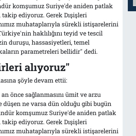
ündür komşumuz Suriye'de aniden patlak
takip ediyoruz. Gerek Dışişleri
mız muhataplarıyla sürekli istişarelerini
ürkiye'nin haklılığını teyid ve tescil
zin duruşu, hassasiyetleri, temel
kaların parametreleri bellidir" dedi.
rleri alıyoruz"
ına şöyle devam ettii:
ir an önce sağlanmasını ümit ve arzu
e düşen ne varsa dün olduğu gibi bugün
gündür komşumuz Suriye'de aniden patlak
takip ediyoruz. Gerek Dışişleri
mız muhataplarıyla sürekli istişarelerini