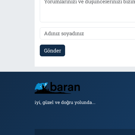
Gönder
iyi, güzel ve doğru yolunda...