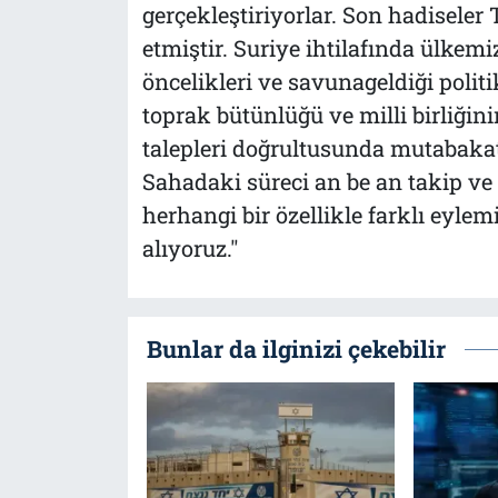
gerçekleştiriyorlar. Son hadiseler T
etmiştir. Suriye ihtilafında ülkemi
öncelikleri ve savunageldiği politi
toprak bütünlüğü ve milli birliği
talepleri doğrultusunda mutabaka
Sahadaki süreci an be an takip ve t
herhangi bir özellikle farklı eyl
alıyoruz."
Bunlar da ilginizi çekebilir