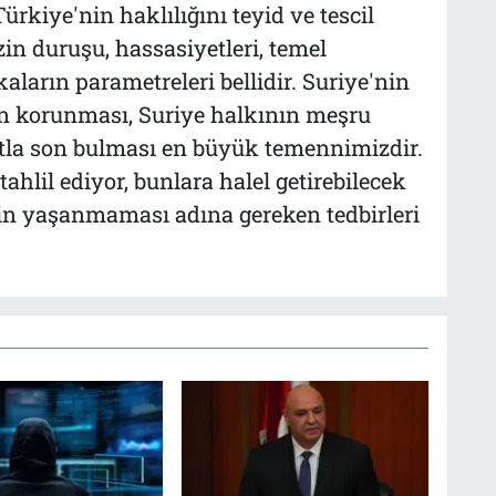
ürkiye'nin haklılığını teyid ve tescil
zin duruşu, hassasiyetleri, temel
kaların parametreleri bellidir. Suriye'nin
nin korunması, Suriye halkının meşru
tla son bulması en büyük temennimizdir.
ahlil ediyor, bunlara halel getirebilecek
emin yaşanmaması adına gereken tedbirleri