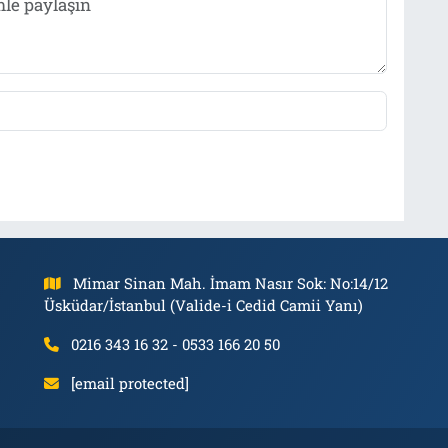
Mimar Sinan Mah. İmam Nasır Sok: No:14/12
Üsküdar/İstanbul (Valide-i Cedid Camii Yanı)
0216 343 16 32 - 0533 166 20 50
[email protected]