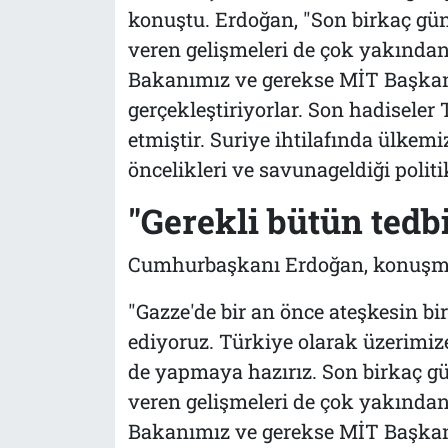
konuştu. Erdoğan, "Son birkaç g
veren gelişmeleri de çok yakından 
Bakanımız ve gerekse MİT Başkanı
gerçekleştiriyorlar. Son hadiseler T
etmiştir. Suriye ihtilafında ülkemi
öncelikleri ve savunageldiği politi
"Gerekli bütün tedbi
Cumhurbaşkanı Erdoğan, konuşmas
"Gazze'de bir an önce ateşkesin b
ediyoruz. Türkiye olarak üzerimiz
de yapmaya hazırız. Son birkaç 
veren gelişmeleri de çok yakından 
Bakanımız ve gerekse MİT Başkanı